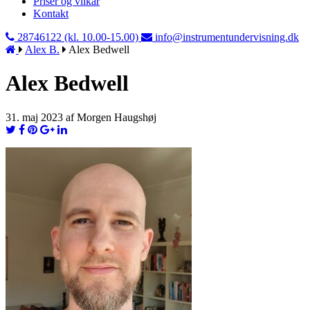
Priser og vilkår
Kontakt
28746122 (kl. 10.00-15.00)
info@instrumentundervisning.dk
Alex B.
Alex Bedwell
Alex Bedwell
31. maj 2023 af Morgen Haugshøj