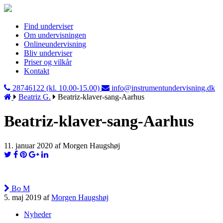
Find underviser
Om undervisningen
Onlineundervisning
Bliv underviser
Priser og vilkår
Kontakt
28746122 (kl. 10.00-15.00)
info@instrumentundervisning.dk
Beatriz G.
Beatriz-klaver-sang-Aarhus
Beatriz-klaver-sang-Aarhus
11. januar 2020 af Morgen Haugshøj
Bo M
5. maj 2019 af
Morgen Haugshøj
Nyheder