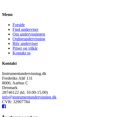
Menu
Forside
Find underviser
Om undervisningen
Onlineundervisning
Bliv underviser
Priser og vilkår
Kontakt os
Kontakt
Instrumentundervisning.dk
Frederiks Allé 131
8000, Aarhus C
Denmark
28746122 (kl. 10.00-15.00)
info@instrumentundervisning.dk
CVR: 32907784