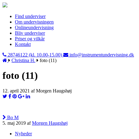
Find underviser
Om undervisningen
Onlineundervisning
Bliv underviser
Priser og vilkår
Kontakt
28746122 (kl. 10.00-15.00)
info@instrumentundervisning.dk
Christina H.
foto (11)
foto (11)
12. april 2021 af Morgen Haugshøj
Bo M
5. maj 2019 af
Morgen Haugshøj
Nyheder