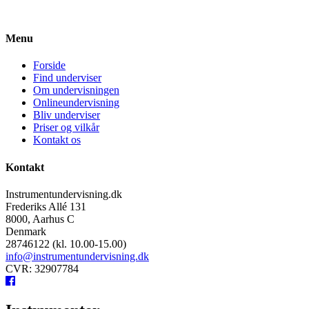
Menu
Forside
Find underviser
Om undervisningen
Onlineundervisning
Bliv underviser
Priser og vilkår
Kontakt os
Kontakt
Instrumentundervisning.dk
Frederiks Allé 131
8000, Aarhus C
Denmark
28746122 (kl. 10.00-15.00)
info@instrumentundervisning.dk
CVR: 32907784