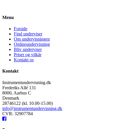
Menu
Forside
Find underviser
Om undervisningen
Onlineundervisning
Bliv underviser
Priser og vilkår
Kontakt os
Kontakt
Instrumentundervisning.dk
Frederiks Allé 131
8000, Aarhus C
Denmark
28746122 (kl. 10.00-15.00)
info@instrumentundervisning.dk
CVR: 32907784