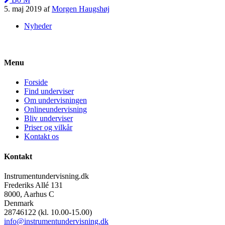
5. maj 2019 af
Morgen Haugshøj
Nyheder
Menu
Forside
Find underviser
Om undervisningen
Onlineundervisning
Bliv underviser
Priser og vilkår
Kontakt os
Kontakt
Instrumentundervisning.dk
Frederiks Allé 131
8000, Aarhus C
Denmark
28746122 (kl. 10.00-15.00)
info@instrumentundervisning.dk