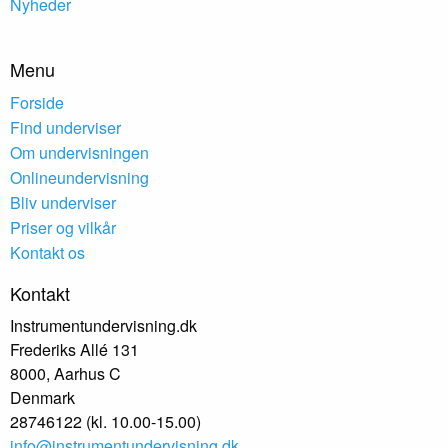
Nyheder
Menu
Forside
Find underviser
Om undervisningen
Onlineundervisning
Bliv underviser
Priser og vilkår
Kontakt os
Kontakt
Instrumentundervisning.dk
Frederiks Allé 131
8000, Aarhus C
Denmark
28746122 (kl. 10.00-15.00)
info@instrumentundervisning.dk