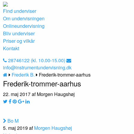
Find underviser
Om undervisningen
Onlineundervisning
Bliv underviser
Priser og vilkår
Kontakt
28746122 (kl. 10.00-15.00)
info@instrumentundervisning.dk
Frederik B.
Frederik-trommer-aarhus
Frederik-trommer-aarhus
22. maj 2017 af Morgen Haugshøj
Bo M
5. maj 2019 af
Morgen Haugshøj