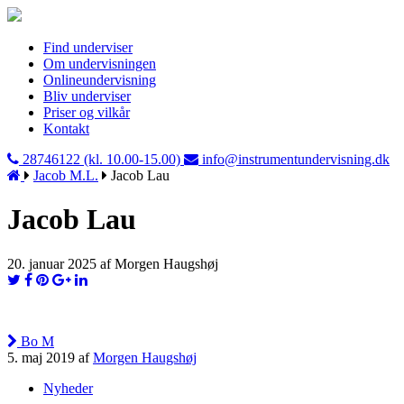
Find underviser
Om undervisningen
Onlineundervisning
Bliv underviser
Priser og vilkår
Kontakt
28746122 (kl. 10.00-15.00)
info@instrumentundervisning.dk
Jacob M.L.
Jacob Lau
Jacob Lau
20. januar 2025 af Morgen Haugshøj
Bo M
5. maj 2019 af
Morgen Haugshøj
Nyheder