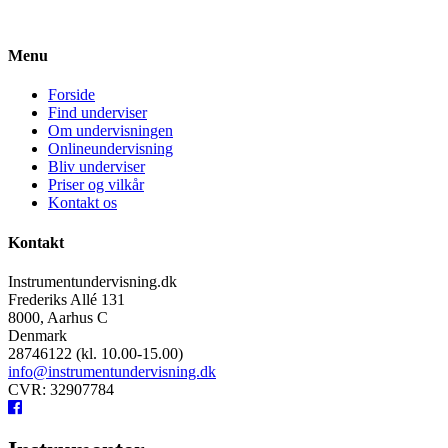
Menu
Forside
Find underviser
Om undervisningen
Onlineundervisning
Bliv underviser
Priser og vilkår
Kontakt os
Kontakt
Instrumentundervisning.dk
Frederiks Allé 131
8000, Aarhus C
Denmark
28746122 (kl. 10.00-15.00)
info@instrumentundervisning.dk
CVR: 32907784