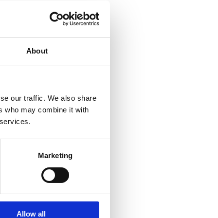
About
se our traffic. We also share
ers who may combine it with
 services.
Marketing
Allow all