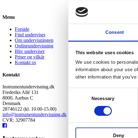
Menu
Forside
Consent
Find underviser
Om undervisningen
Onlineundervisning
Bliv underviser
This website uses cookies
Priser og vilkår
We use cookies to personalis
Kontakt os
information about your use of
Kontakt
other information that you’ve
Instrumentundervisning.dk
Consent
Frederiks Allé 131
8000, Aarhus C
Necessary
Selection
Denmark
28746122 (kl. 10.00-15.00)
info@instrumentundervisning.dk
CVR: 32907784
Deny