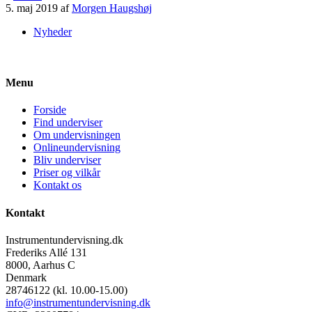
5. maj 2019 af
Morgen Haugshøj
Nyheder
Menu
Forside
Find underviser
Om undervisningen
Onlineundervisning
Bliv underviser
Priser og vilkår
Kontakt os
Kontakt
Instrumentundervisning.dk
Frederiks Allé 131
8000, Aarhus C
Denmark
28746122 (kl. 10.00-15.00)
info@instrumentundervisning.dk