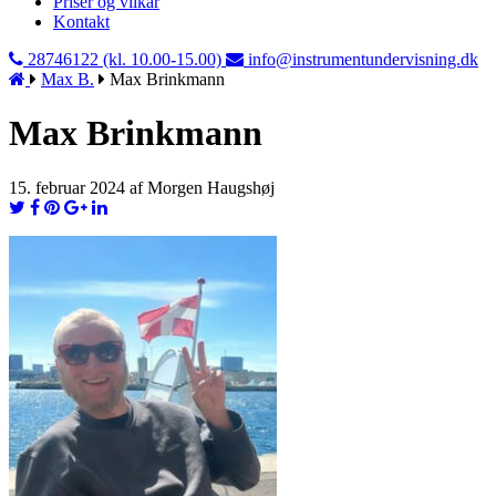
Priser og vilkår
Kontakt
28746122 (kl. 10.00-15.00)
info@instrumentundervisning.dk
Max B.
Max Brinkmann
Max Brinkmann
15. februar 2024 af Morgen Haugshøj