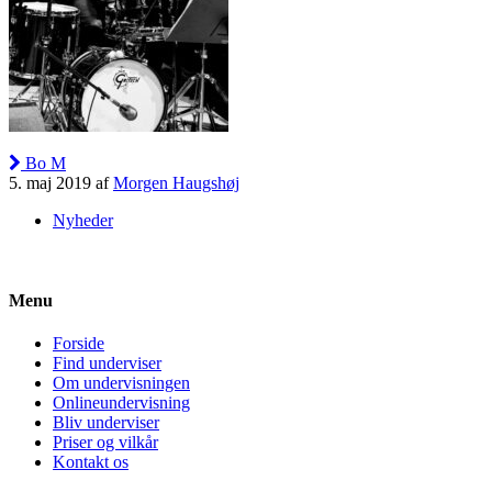
Bo M
5. maj 2019 af
Morgen Haugshøj
Nyheder
Menu
Forside
Find underviser
Om undervisningen
Onlineundervisning
Bliv underviser
Priser og vilkår
Kontakt os