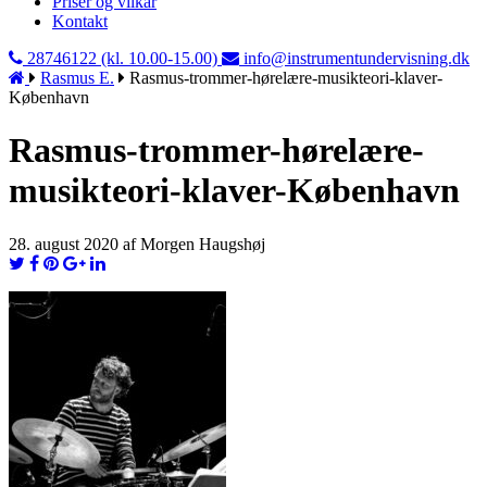
Priser og vilkår
Kontakt
28746122 (kl. 10.00-15.00)
info@instrumentundervisning.dk
Rasmus E.
Rasmus-trommer-hørelære-musikteori-klaver-
København
Rasmus-trommer-hørelære-
musikteori-klaver-København
28. august 2020 af Morgen Haugshøj