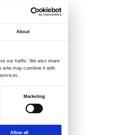
About
se our traffic. We also share
ers who may combine it with
 services.
Marketing
Allow all