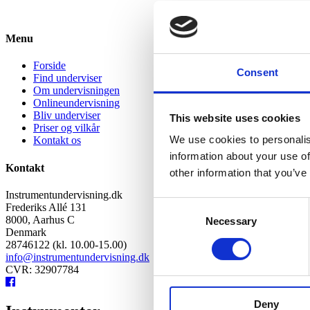
Menu
Forside
Consent
Find underviser
Om undervisningen
Onlineundervisning
Bliv underviser
This website uses cookies
Priser og vilkår
We use cookies to personalis
Kontakt os
information about your use of
Kontakt
other information that you’ve
Instrumentundervisning.dk
Consent
Frederiks Allé 131
8000, Aarhus C
Necessary
Selection
Denmark
28746122 (kl. 10.00-15.00)
info@instrumentundervisning.dk
CVR: 32907784
Deny