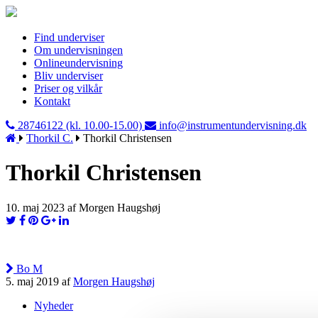
Find underviser
Om undervisningen
Onlineundervisning
Bliv underviser
Priser og vilkår
Kontakt
28746122 (kl. 10.00-15.00)
info@instrumentundervisning.dk
Thorkil C.
Thorkil Christensen
Thorkil Christensen
10. maj 2023 af Morgen Haugshøj
Bo M
5. maj 2019 af
Morgen Haugshøj
Nyheder