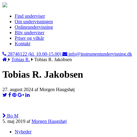
Find underviser
Om undervisningen
Onlineundervisning
Bliv underviser
Priser og vilkår
Kontakt
28746122 (kl. 10.00-15.00)
info@instrumentundervisning.dk
Tobias R.
Tobias R. Jakobsen
Tobias R. Jakobsen
27. august 2024 af Morgen Haugshøj
Bo M
5. maj 2019 af
Morgen Haugshøj
Nyheder