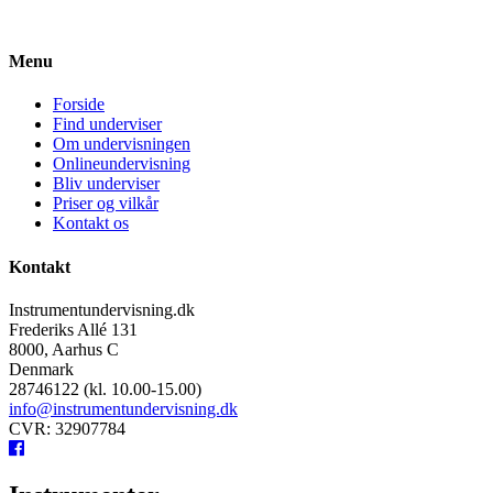
Menu
Forside
Find underviser
Om undervisningen
Onlineundervisning
Bliv underviser
Priser og vilkår
Kontakt os
Kontakt
Instrumentundervisning.dk
Frederiks Allé 131
8000, Aarhus C
Denmark
28746122 (kl. 10.00-15.00)
info@instrumentundervisning.dk
CVR: 32907784