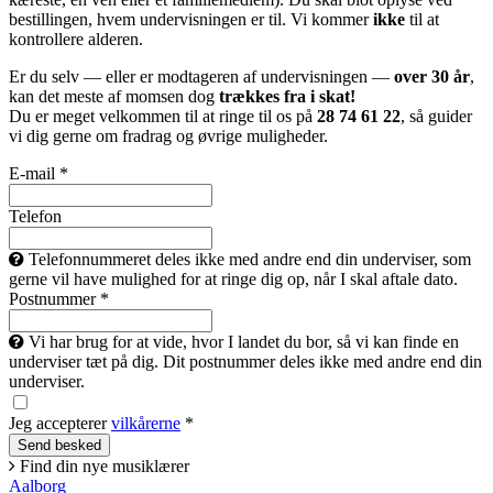
bestillingen, hvem undervisningen er til. Vi kommer
ikke
til at
kontrollere alderen.
Er du selv — eller er modtageren af undervisningen —
over 30 år
,
kan det meste af momsen dog
trækkes fra i skat!
Du er meget velkommen til at ringe til os på
28 74 61 22
, så guider
vi dig gerne om fradrag og øvrige muligheder.
E-mail *
Telefon
Telefonnummeret deles ikke med andre end din underviser, som
gerne vil have mulighed for at ringe dig op, når I skal aftale dato.
Postnummer *
Vi har brug for at vide, hvor I landet du bor, så vi kan finde en
underviser tæt på dig. Dit postnummer deles ikke med andre end din
underviser.
Jeg accepterer
vilkårerne
*
Find din nye musiklærer
Aalborg