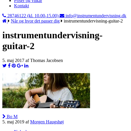
Priser og vilkår
Kontakt
28746122 (kl. 10.00-15.00)
info@instrumentundervisning.dk
Når og hvor det passer dig
instrumentundervisning-guitar-2
instrumentundervisning-
guitar-2
5. maj 2017 af Thomas Jacobsen
Bo M
5. maj 2019 af
Morgen Haugshøj