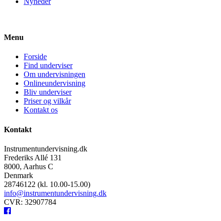
Nyheder
Menu
Forside
Find underviser
Om undervisningen
Onlineundervisning
Bliv underviser
Priser og vilkår
Kontakt os
Kontakt
Instrumentundervisning.dk
Frederiks Allé 131
8000, Aarhus C
Denmark
28746122 (kl. 10.00-15.00)
info@instrumentundervisning.dk
CVR: 32907784