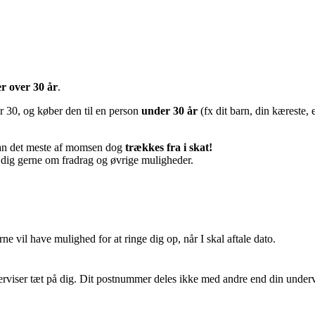
r over 30 år
.
 30, og køber den til en person
under 30 år
(fx dit barn, din kæreste, 
an det meste af momsen dog
trækkes fra i skat!
i dig gerne om fradrag og øvrige muligheder.
vil have mulighed for at ringe dig op, når I skal aftale dato.
derviser tæt på dig. Dit postnummer deles ikke med andre end din underv