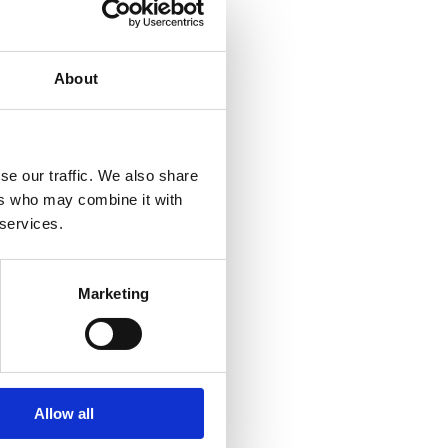
About
se our traffic. We also share
ers who may combine it with
 services.
Marketing
Allow all