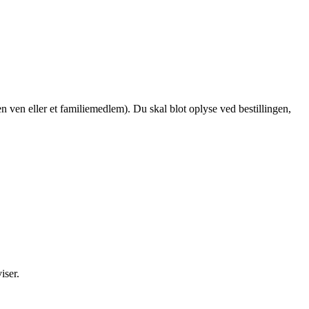
en ven eller et familiemedlem). Du skal blot oplyse ved bestillingen,
iser.