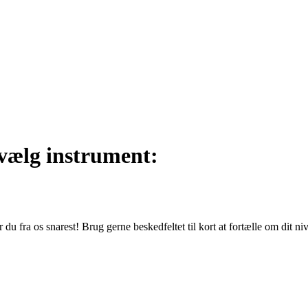
vælg instrument:
du fra os snarest! Brug gerne beskedfeltet til kort at fortælle om dit n