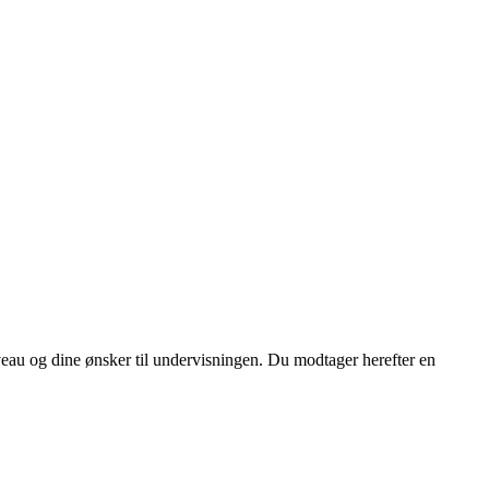
iveau og dine ønsker til undervisningen. Du modtager herefter en