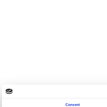
Consent