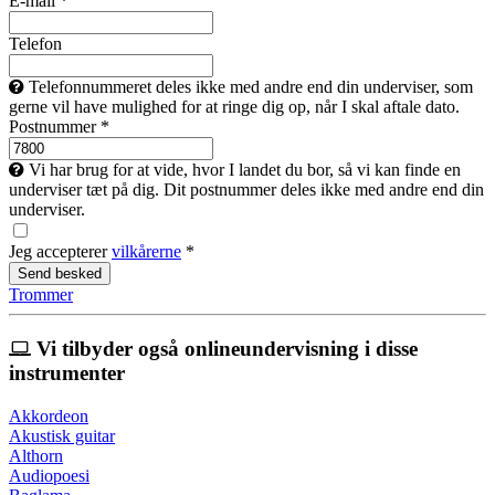
E-mail *
Telefon
Telefonnummeret deles ikke med andre end din underviser, som
gerne vil have mulighed for at ringe dig op, når I skal aftale dato.
Postnummer *
Vi har brug for at vide, hvor I landet du bor, så vi kan finde en
underviser tæt på dig. Dit postnummer deles ikke med andre end din
underviser.
Jeg accepterer
vilkårerne
*
Trommer
Vi tilbyder også onlineundervisning i disse
instrumenter
Akkordeon
Akustisk guitar
Althorn
Audiopoesi