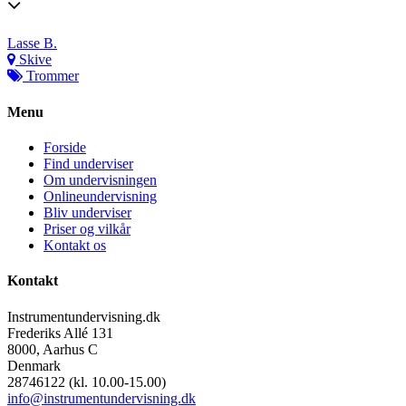
Lasse B.
Skive
Trommer
Menu
Forside
Find underviser
Om undervisningen
Onlineundervisning
Bliv underviser
Priser og vilkår
Kontakt os
Kontakt
Instrumentundervisning.dk
Frederiks Allé 131
8000, Aarhus C
Denmark
28746122 (kl. 10.00-15.00)
info@instrumentundervisning.dk