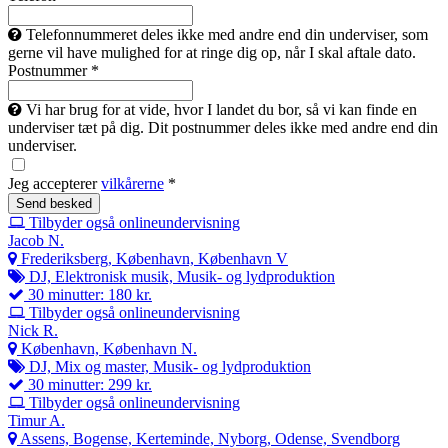
Telefonnummeret deles ikke med andre end din underviser, som
gerne vil have mulighed for at ringe dig op, når I skal aftale dato.
Postnummer *
Vi har brug for at vide, hvor I landet du bor, så vi kan finde en
underviser tæt på dig. Dit postnummer deles ikke med andre end din
underviser.
Jeg accepterer
vilkårerne
*
Tilbyder også onlineundervisning
Jacob N.
Frederiksberg, København, København V
DJ, Elektronisk musik, Musik- og lydproduktion
30 minutter: 180 kr.
Tilbyder også onlineundervisning
Nick R.
København, København N.
DJ, Mix og master, Musik- og lydproduktion
30 minutter: 299 kr.
Tilbyder også onlineundervisning
Timur A.
Assens, Bogense, Kerteminde, Nyborg, Odense, Svendborg