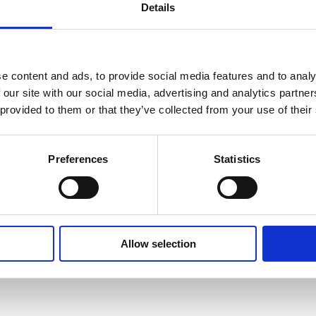
Details
sisk guitar
e content and ads, to provide social media features and to analy
 our site with our social media, advertising and analytics partn
 provided to them or that they’ve collected from your use of their
Preferences
Statistics
Allow selection