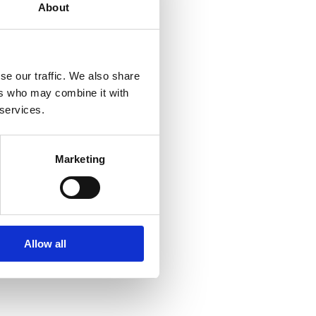
About
se our traffic. We also share
ers who may combine it with
 services.
Marketing
Allow all