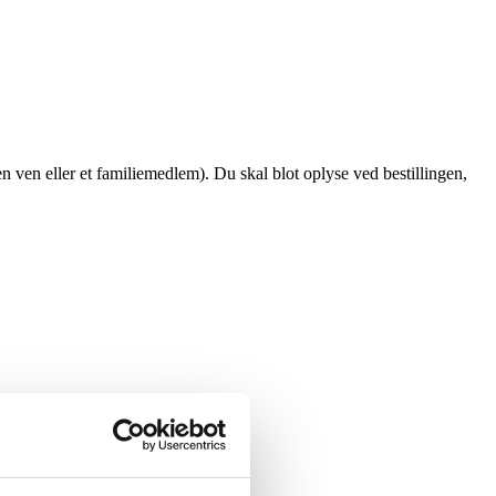
en ven eller et familiemedlem). Du skal blot oplyse ved bestillingen,
iser.