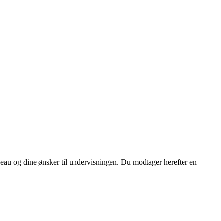
iveau og dine ønsker til undervisningen. Du modtager herefter en