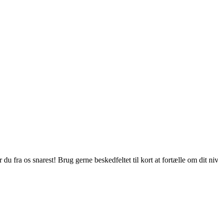
du fra os snarest! Brug gerne beskedfeltet til kort at fortælle om dit n