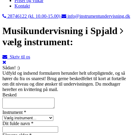
Priser og vilkår
Kontakt
28746122 (kl. 10.00-15.00)
info@instrumentundervisning.dk
Musikundervisning i Spjald
vælg instrument:
Skriv til os
Sådan! :)
Udfyld og indsend formularen herunder helt uforpligtende, og så
hører du fra os snarest! Brug gerne beskedfeltet til kort at fortælle
om dit niveau og dine ønsker til undervisningen. Du modtager
herefter en kvittering på mail.
Besked
Instrument *
Dit fulde navn *