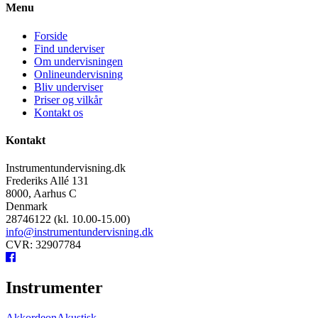
Menu
Forside
Find underviser
Om undervisningen
Onlineundervisning
Bliv underviser
Priser og vilkår
Kontakt os
Kontakt
Instrumentundervisning.dk
Frederiks Allé 131
8000, Aarhus C
Denmark
28746122 (kl. 10.00-15.00)
info@instrumentundervisning.dk
CVR: 32907784
Instrumenter
Akkordeon
Akustisk