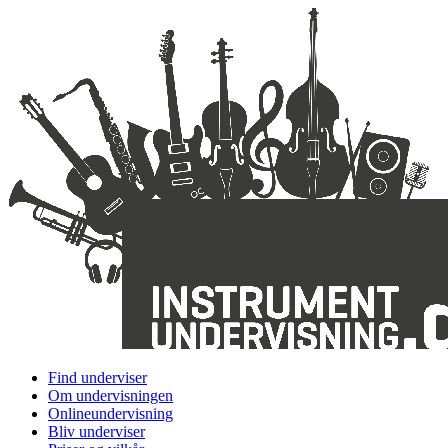
Find underviser
Om undervisningen
Onlineundervisning
Bliv underviser