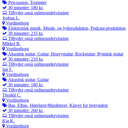
Percussion, Trommer
30 minutter: 180 kr.
Tilbyder også onlineundervisning
Joshua L.
Vordingborg
Elektronisk musik, Musik- og lydproduktion, Podcast-produktion
30 minutter: 235 kr.
Tilbyder også onlineundervisning
Mikkel B.
Vordingborg
Akustisk guitar, Guitar, Heavyguitar, Rockguitar, Rytmisk guitar
30 minutter: 210 kr.
Tilbyder også onlineundervisning
Ian F.
Vordingborg
Akustisk guitar, Guitar
30 minutter: 180 kr.
Tilbyder også onlineundervisning
Thorkil C.
Vordingborg
Bas, Elbas, Hørelære/Musikteori, Klaver for begyndere
30 minutter: 260 kr.
Tilbyder også onlineundervisning
Kia K.
Vordingborg