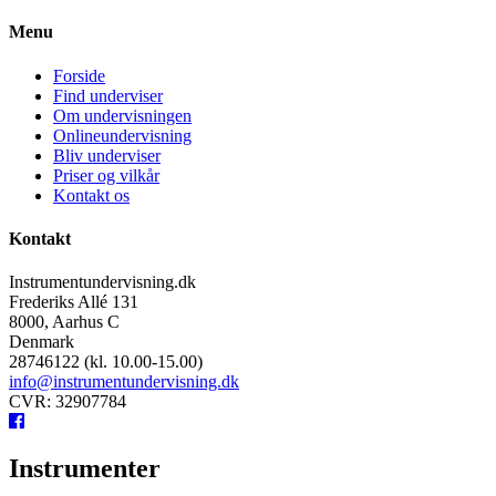
Menu
Forside
Find underviser
Om undervisningen
Onlineundervisning
Bliv underviser
Priser og vilkår
Kontakt os
Kontakt
Instrumentundervisning.dk
Frederiks Allé 131
8000, Aarhus C
Denmark
28746122 (kl. 10.00-15.00)
info@instrumentundervisning.dk
CVR: 32907784
Instrumenter