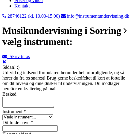
Priser og vilkår
Kontakt
28746122 (kl. 10.00-15.00)
info@instrumentundervisning.dk
Musikundervisning i Sorring
vælg instrument:
Skriv til os
Sådan! :)
Udfyld og indsend formularen herunder helt uforpligtende, og så
hører du fra os snarest! Brug gerne beskedfeltet til kort at fortælle
om dit niveau og dine ønsker til undervisningen. Du modtager
herefter en kvittering på mail.
Besked
Instrument *
Dit fulde navn *