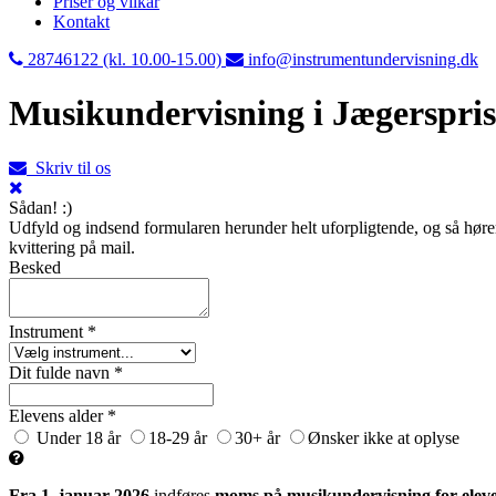
Priser og vilkår
Kontakt
28746122 (kl. 10.00-15.00)
info@instrumentundervisning.dk
Musikundervisning i Jægerspri
Skriv til os
Sådan! :)
Udfyld og indsend formularen herunder helt uforpligtende, og så hører 
kvittering på mail.
Besked
Instrument *
Dit fulde navn *
Elevens alder *
Under 18 år
18-29 år
30+ år
Ønsker ikke at oplyse
Fra 1. januar 2026
indføres
moms på musikundervisning for eleve