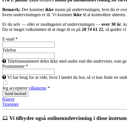
Bemærk:
Der kommer
ikke
moms på undervisningen, hvis du er over
hvem undervisningen er til. Vi kommer
ikke
til at kontrollere alderen.
Er du selv — eller er modtageren af undervisningen —
over 30 år
, k
Du er meget velkommen til at ringe til os på
28 74 61 22
, så guider v
E-mail *
Telefon
Telefonnummeret deles ikke med andre end din underviser, som gerne 
Postnummer *
Vi har brug for at vide, hvor I landet du bor, så vi kan finde en un
Jeg accepterer
vilkårerne
*
Klaver
Trommer
Vi tilbyder også onlineundervisning i disse instrum