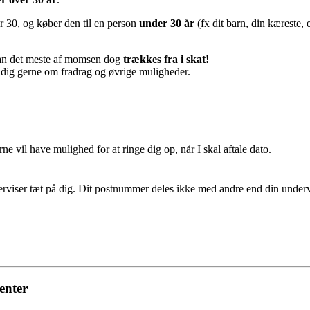
 30, og køber den til en person
under 30 år
(fx dit barn, din kæreste, 
an det meste af momsen dog
trækkes fra i skat!
i dig gerne om fradrag og øvrige muligheder.
vil have mulighed for at ringe dig op, når I skal aftale dato.
derviser tæt på dig. Dit postnummer deles ikke med andre end din underv
enter