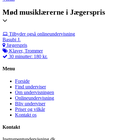
Mød musiklærerne i Jægerspris
Tilbyder også onlineundervisning
Basubi J.
Jægerspris
Klaver, Trommer
30 minutter: 180 kr.
Menu
Forside
Find underviser
Om undervisningen
Onlineundervisning
Bliv underviser
Priser og vilkår
Kontakt os
Kontakt
Instrumentundervisning.dk