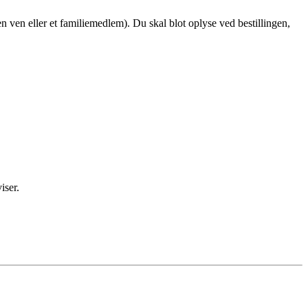
en ven eller et familiemedlem). Du skal blot oplyse ved bestillingen,
iser.