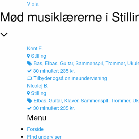
Viola
Mød musiklærerne i Stilli
Kent E.
Stilling
Bas, Elbas, Guitar, Sammenspil, Trommer, Ukul
30 minutter: 235 kr.
Tilbyder også onlineundervisning
Nicolej B.
Stilling
Elbas, Guitar, Klaver, Sammenspil, Trommer, Uk
30 minutter: 235 kr.
Menu
Forside
Find underviser