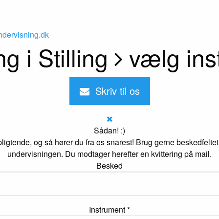
ndervisning.dk
g i Stilling
vælg ins
Skriv til os
Sådan! :)
gtende, og så hører du fra os snarest! Brug gerne beskedfeltet ti
undervisningen. Du modtager herefter en kvittering på mail.
Besked
Instrument *