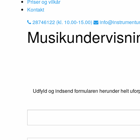
Priser og vilkår
Kontakt
28746122 (kl. 10.00-15.00)
info@instrumentu
Musikundervisnin
Udfyld og indsend formularen herunder helt uforpli