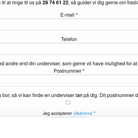
l at ringe til os på
28 74 61 22
, så guider vi dig gerne om frad
E-mail *
Telefon
andre end din underviser, som gerne vil have mulighed for at rin
Postnummer *
 du bor, så vi kan finde en underviser tæt på dig. Dit postnummer
Jeg accepterer
vilkårerne
*
Elbas
G