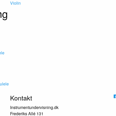
Violin
ng
ele
ulele
Kontakt
Instrumentundervisning.dk
Frederiks Allé 131