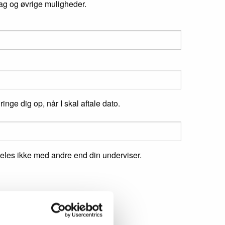
rag og øvrige muligheder.
ge dig op, når I skal aftale dato.
 deles ikke med andre end din underviser.
uitar