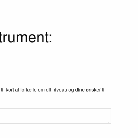
trument:
l kort at fortælle om dit niveau og dine ønsker til