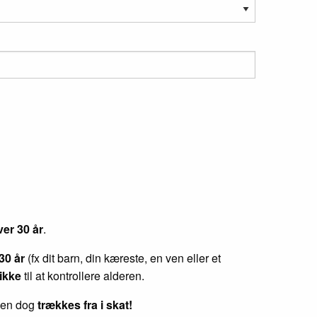
er 30 år
.
30 år
(fx dit barn, din kæreste, en ven eller et
ikke
til at kontrollere alderen.
sen dog
trækkes fra i skat!