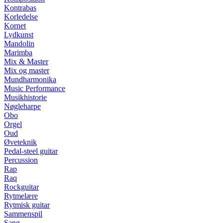
Kontrabas
Korledelse
Kornet
Lydkunst
Mandolin
Marimba
Mix & Master
Mix og master
Mundharmonika
Music Performance
Musikhistorie
Nøgleharpe
Obo
Orgel
Oud
Øveteknik
Pedal-steel guitar
Percussion
Rap
Raq
Rockguitar
Rytmelære
Rytmisk guitar
Sammenspil
Sang