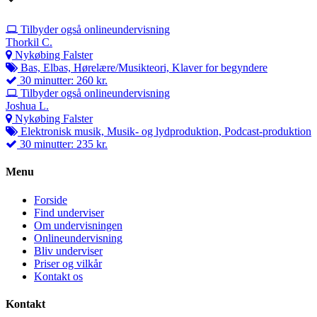
Tilbyder også onlineundervisning
Thorkil C.
Nykøbing Falster
Bas, Elbas, Hørelære/Musikteori, Klaver for begyndere
30 minutter: 260 kr.
Tilbyder også onlineundervisning
Joshua L.
Nykøbing Falster
Elektronisk musik, Musik- og lydproduktion, Podcast-produktion
30 minutter: 235 kr.
Menu
Forside
Find underviser
Om undervisningen
Onlineundervisning
Bliv underviser
Priser og vilkår
Kontakt os
Kontakt