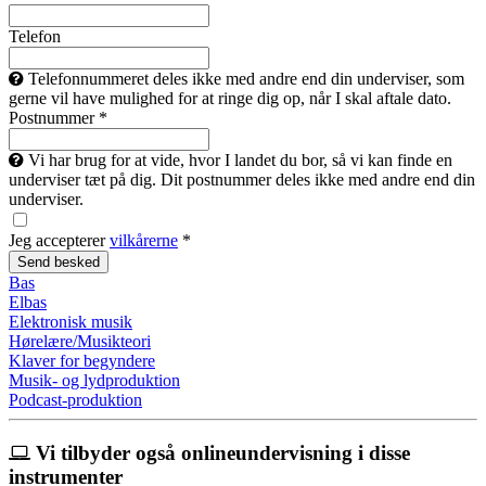
Telefon
Telefonnummeret deles ikke med andre end din underviser, som
gerne vil have mulighed for at ringe dig op, når I skal aftale dato.
Postnummer *
Vi har brug for at vide, hvor I landet du bor, så vi kan finde en
underviser tæt på dig. Dit postnummer deles ikke med andre end din
underviser.
Jeg accepterer
vilkårerne
*
Bas
Elbas
Elektronisk musik
Hørelære/Musikteori
Klaver for begyndere
Musik- og lydproduktion
Podcast-produktion
Vi tilbyder også onlineundervisning i disse
instrumenter