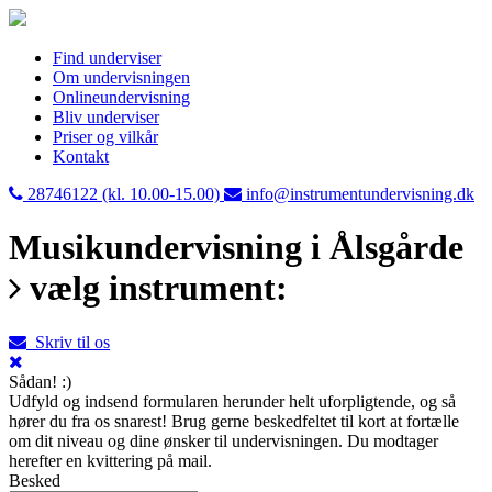
Find underviser
Om undervisningen
Onlineundervisning
Bliv underviser
Priser og vilkår
Kontakt
28746122 (kl. 10.00-15.00)
info@instrumentundervisning.dk
Musikundervisning i Ålsgårde
vælg instrument:
Skriv til os
Sådan! :)
Udfyld og indsend formularen herunder helt uforpligtende, og så
hører du fra os snarest! Brug gerne beskedfeltet til kort at fortælle
om dit niveau og dine ønsker til undervisningen. Du modtager
herefter en kvittering på mail.
Besked