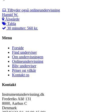
Tilbyder også onlineundervisning
Hamid W.
Ålsgårde
Tabla
30 minutter: 560 kr.
Menu
Forside
Find underviser
Om undervisningen
Onlineundervisning
Bliv underviser
Priser og vilkår
Kontakt os
Kontakt
Instrumentundervisning.dk
Frederiks Allé 131
8000, Aarhus C
Denmark