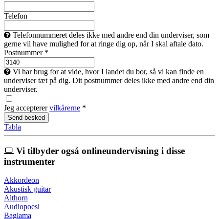
Telefon
Telefonnummeret deles ikke med andre end din underviser, som
gerne vil have mulighed for at ringe dig op, når I skal aftale dato.
Postnummer *
Vi har brug for at vide, hvor I landet du bor, så vi kan finde en
underviser tæt på dig. Dit postnummer deles ikke med andre end din
underviser.
Jeg accepterer
vilkårerne
*
Tabla
Vi tilbyder også onlineundervisning i disse
instrumenter
Akkordeon
Akustisk guitar
Althorn
Audiopoesi
Baglama