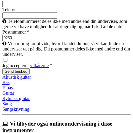
Telefon
Telefonnummeret deles ikke med andre end din underviser, som
gerne vil have mulighed for at ringe dig op, når I skal aftale dato.
Postnummer *
Vi har brug for at vide, hvor I landet du bor, så vi kan finde en
underviser tæt på dig. Dit postnummer deles ikke med andre end din
underviser.
Jeg accepterer
vilkårerne
*
Akustisk guitar
Bas
Elbas
Guitar
Rytmisk guitar
Sang
Sangskrivning
Vi tilbyder også onlineundervisning i disse
instrumenter