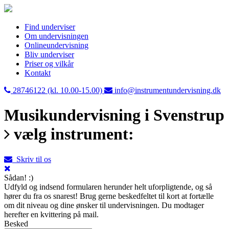
Find underviser
Om undervisningen
Onlineundervisning
Bliv underviser
Priser og vilkår
Kontakt
28746122 (kl. 10.00-15.00)
info@instrumentundervisning.dk
Musikundervisning i Svenstrup
vælg instrument:
Skriv til os
Sådan! :)
Udfyld og indsend formularen herunder helt uforpligtende, og så
hører du fra os snarest! Brug gerne beskedfeltet til kort at fortælle
om dit niveau og dine ønsker til undervisningen. Du modtager
herefter en kvittering på mail.
Besked