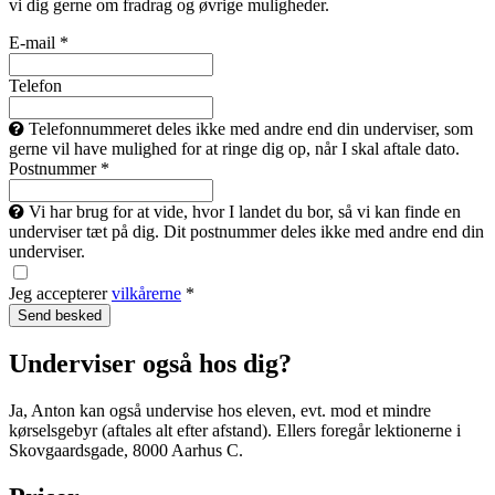
vi dig gerne om fradrag og øvrige muligheder.
E-mail *
Telefon
Telefonnummeret deles ikke med andre end din underviser, som
gerne vil have mulighed for at ringe dig op, når I skal aftale dato.
Postnummer *
Vi har brug for at vide, hvor I landet du bor, så vi kan finde en
underviser tæt på dig. Dit postnummer deles ikke med andre end din
underviser.
Jeg accepterer
vilkårerne
*
Underviser også hos dig?
Ja, Anton kan også undervise hos eleven, evt. mod et mindre
kørselsgebyr (aftales alt efter afstand). Ellers foregår lektionerne i
Skovgaardsgade, 8000 Aarhus C.