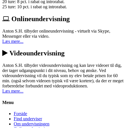
20 ture: 8 pct. i rabat og introrabat.
25 ture: 10 pct. i rabat og introrabat.
Onlineundervisning
Anton S.H. tilbyder onlineundervisning - virtuelt via Skype,
Messenger eller via video.
Læs mere...
Videoundervisning
Anton S.H. tilbyder videoundervisning og kan lave videoer til dig,
der tager udgangspunkt i dit niveau, behov og ønske. Ved
videoundervisning vil du typisk som ny elev betale prisen for 60
min. (også selvom videoen typisk vil være kortere), da der er meget
forberedelse forbundet med videoproduktionen.
Læs mere...
Menu
Forside
Find underviser
Om undervisningen