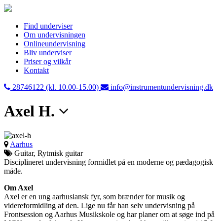
Find underviser
Om undervisningen
Onlineundervisning
Bliv underviser
Priser og vilkår
Kontakt
28746122 (kl. 10.00-15.00)
info@instrumentundervisning.dk
Axel H.
Aarhus
Guitar, Rytmisk guitar
Disciplineret undervisning formidlet på en moderne og pædagogisk
måde.
Om Axel
Axel er en ung aarhusiansk fyr, som brænder for musik og
videreformidling af den. Lige nu får han selv undervisning på
Frontsession og Aarhus Musikskole og har planer om at søge ind på