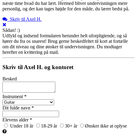
næste time hvad du har lært. Hermed bliver undervisningen mere
personlig, og der kan tages højde for den måde, du lærer bedst på.
Skriv til Axel H.
Sådan! :)
Udfyld og indsend formularen herunder helt uforpligtende, og så
hører du fra os snarest! Brug gerne beskedfeltet til kort at fortælle
om dit niveau og dine ønsker til undervisningen. Du modtager
herefter en kvittering på mail.
Skriv til Axel H. og kontoret
Besked
Instrument *
Dit fulde navn *
Elevens alder *
Under 18 år
18-29 år
30+ år
Ønsker ikke at oplyse