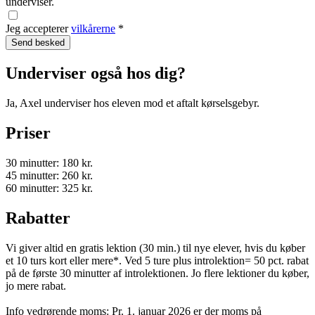
underviser.
Jeg accepterer
vilkårerne
*
Underviser også hos dig?
Ja, Axel underviser hos eleven mod et aftalt kørselsgebyr.
Priser
30 minutter: 180 kr.
45 minutter: 260 kr.
60 minutter: 325 kr.
Rabatter
Vi giver altid en gratis lektion (30 min.) til nye elever, hvis du køber
et 10 turs kort eller mere*. Ved 5 ture plus introlektion= 50 pct. rabat
på de første 30 minutter af introlektionen. Jo flere lektioner du køber,
jo mere rabat.
Info vedrørende moms: Pr. 1. januar 2026 er der moms på