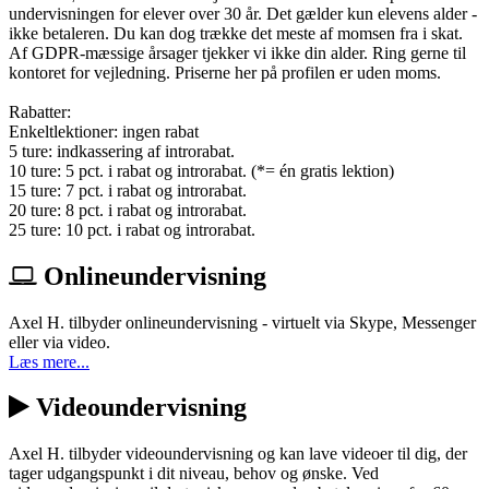
undervisningen for elever over 30 år. Det gælder kun elevens alder -
ikke betaleren. Du kan dog trække det meste af momsen fra i skat.
Af GDPR-mæssige årsager tjekker vi ikke din alder. Ring gerne til
kontoret for vejledning. Priserne her på profilen er uden moms.
Rabatter:
Enkeltlektioner: ingen rabat
5 ture: indkassering af introrabat.
10 ture: 5 pct. i rabat og introrabat. (*= én gratis lektion)
15 ture: 7 pct. i rabat og introrabat.
20 ture: 8 pct. i rabat og introrabat.
25 ture: 10 pct. i rabat og introrabat.
Onlineundervisning
Axel H. tilbyder onlineundervisning - virtuelt via Skype, Messenger
eller via video.
Læs mere...
Videoundervisning
Axel H. tilbyder videoundervisning og kan lave videoer til dig, der
tager udgangspunkt i dit niveau, behov og ønske. Ved