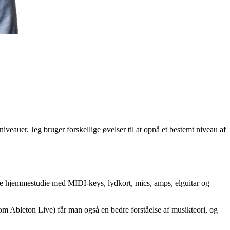
veauer. Jeg bruger forskellige øvelser til at opnå et bestemt niveau af
ille hjemmestudie med MIDI-keys, lydkort, mics, amps, elguitar og
esom Ableton Live) får man også en bedre forståelse af musikteori, og