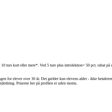
t 10 turs kort eller mere*. Ved 5 ture plus introlektion= 50 pct. rabat på 
gen for elever over 30 år. Det gælder kun elevens alder - ikke betale
vejledning. Priserne her på profilen er uden moms.