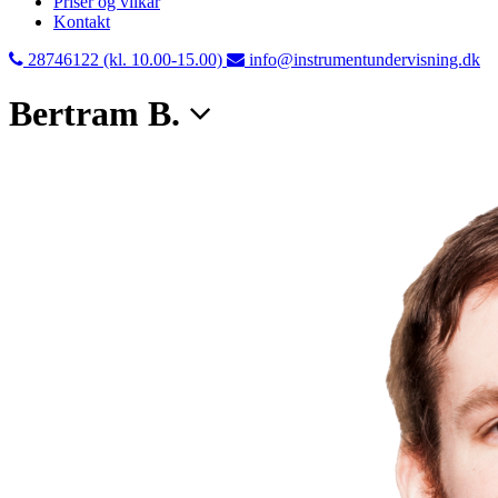
Priser og vilkår
Kontakt
28746122 (kl. 10.00-15.00)
info@instrumentundervisning.dk
Bertram B.