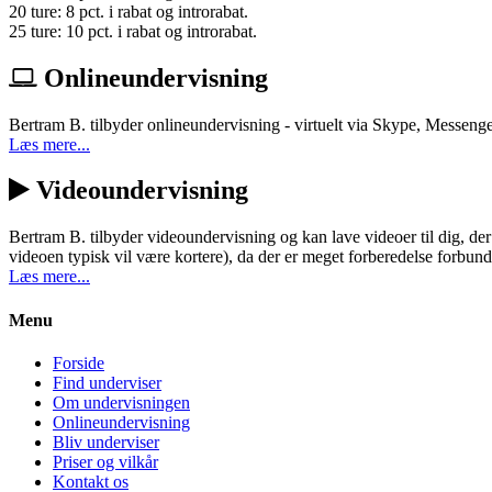
20 ture: 8 pct. i rabat og introrabat.
25 ture: 10 pct. i rabat og introrabat.
Onlineundervisning
Bertram B. tilbyder onlineundervisning - virtuelt via Skype, Messenger
Læs mere...
Videoundervisning
Bertram B. tilbyder videoundervisning og kan lave videoer til dig, de
videoen typisk vil være kortere), da der er meget forberedelse forbu
Læs mere...
Menu
Forside
Find underviser
Om undervisningen
Onlineundervisning
Bliv underviser
Priser og vilkår
Kontakt os