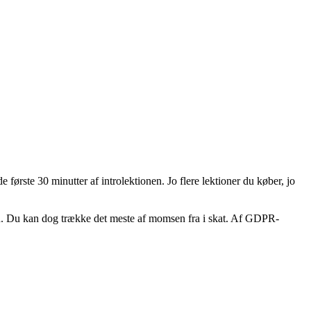
de første 30 minutter af introlektionen. Jo flere lektioner du køber, jo
ren. Du kan dog trække det meste af momsen fra i skat. Af GDPR-