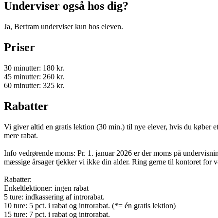
Underviser også hos dig?
Ja, Bertram underviser kun hos eleven.
Priser
30 minutter: 180 kr.
45 minutter: 260 kr.
60 minutter: 325 kr.
Rabatter
Vi giver altid en gratis lektion (30 min.) til nye elever, hvis du køber e
mere rabat.
Info vedrørende moms: Pr. 1. januar 2026 er der moms på undervisnin
mæssige årsager tjekker vi ikke din alder. Ring gerne til kontoret for 
Rabatter:
Enkeltlektioner: ingen rabat
5 ture: indkassering af introrabat.
10 ture: 5 pct. i rabat og introrabat. (*= én gratis lektion)
15 ture: 7 pct. i rabat og introrabat.