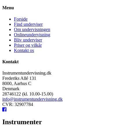
Menu
Forside
Find underviser
Om undervisningen
Onlineundervisning
Bliv underviser
Priser og vilkår
Kontakt os
Kontakt
Instrumentundervisning.dk
Frederiks Allé 131
8000, Aarhus C
Denmark
28746122 (kl. 10.00-15.00)
info@instrumentundervisning.dk
CVR: 32907784
Instrumenter