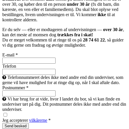
over 30, og køber den til en person
under 30 år
(fx dit barn, din
kæreste, en ven eller et familiemedlem). Du skal blot oplyse ved
bestillingen, hvem undervisningen er til. Vi kommer
ikke
til at
kontrollere alderen.
Er du selv — eller er modtageren af undervisningen —
over 30 år
,
kan det meste af momsen dog
trækkes fra i skat!
Du er meget velkommen til at ringe til os på
28 74 61 22
, så guider
vi dig gerne om fradrag og øvrige muligheder.
E-mail *
Telefon
Telefonnummeret deles ikke med andre end din underviser, som
gerne vil have mulighed for at ringe dig op, når I skal aftale dato.
Postnummer *
Vi har brug for at vide, hvor I landet du bor, så vi kan finde en
underviser tæt på dig. Dit postnummer deles ikke med andre end din
underviser.
Jeg accepterer
vilkårerne
*