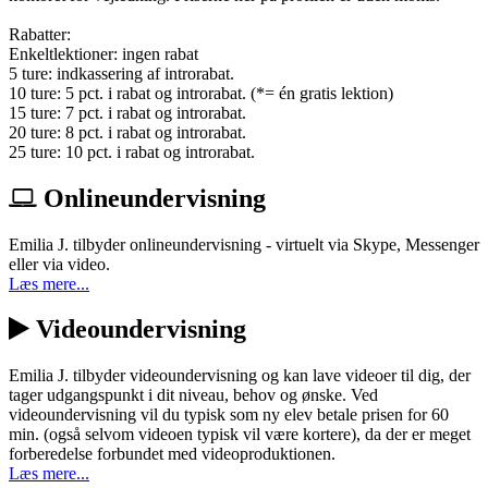
Rabatter:
Enkeltlektioner: ingen rabat
5 ture: indkassering af introrabat.
10 ture: 5 pct. i rabat og introrabat. (*= én gratis lektion)
15 ture: 7 pct. i rabat og introrabat.
20 ture: 8 pct. i rabat og introrabat.
25 ture: 10 pct. i rabat og introrabat.
Onlineundervisning
Emilia J. tilbyder onlineundervisning - virtuelt via Skype, Messenger
eller via video.
Læs mere...
Videoundervisning
Emilia J. tilbyder videoundervisning og kan lave videoer til dig, der
tager udgangspunkt i dit niveau, behov og ønske. Ved
videoundervisning vil du typisk som ny elev betale prisen for 60
min. (også selvom videoen typisk vil være kortere), da der er meget
forberedelse forbundet med videoproduktionen.
Læs mere...