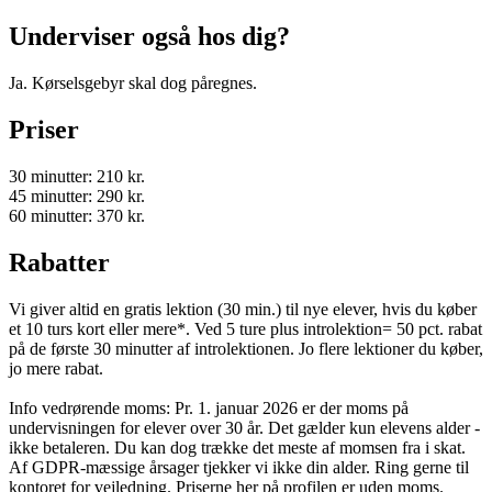
Underviser også hos dig?
Ja. Kørselsgebyr skal dog påregnes.
Priser
30 minutter: 210 kr.
45 minutter: 290 kr.
60 minutter: 370 kr.
Rabatter
Vi giver altid en gratis lektion (30 min.) til nye elever, hvis du køber
et 10 turs kort eller mere*. Ved 5 ture plus introlektion= 50 pct. rabat
på de første 30 minutter af introlektionen. Jo flere lektioner du køber,
jo mere rabat.
Info vedrørende moms: Pr. 1. januar 2026 er der moms på
undervisningen for elever over 30 år. Det gælder kun elevens alder -
ikke betaleren. Du kan dog trække det meste af momsen fra i skat.
Af GDPR-mæssige årsager tjekker vi ikke din alder. Ring gerne til
kontoret for vejledning. Priserne her på profilen er uden moms.