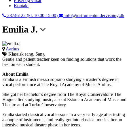
Priser og vilkår
Kontakt
28746122 (kl. 10.00-15.00)
info@instrumentundervisning.dk
Emilia J.
Aarhus
Klassisk sang, Sang
Gentle and patient teacher keen on finding solutions that work the
best on each student.
About Emilia
Emilia is a Finnish mezzo-soprano studying a master’s degree in
vocal performance at The Royal Academy of Music Aarhus.
She got her bachelor’s degree from The Royal Conservatoire The
Hague after studying music, also at Estonian Academy of Music and
Theatre and at Turku Conservatory.
Emilia started classical vocal lessons in a very early age after testing
a couple of instruments, and really got into classical music after an
intensive musical theatre phase in her teens.