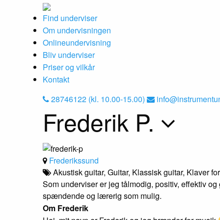
Find underviser
Om undervisningen
Onlineundervisning
Bliv underviser
Priser og vilkår
Kontakt
28746122 (kl. 10.00-15.00)
info@instrumentu
Frederik P.
Frederikssund
Akustisk guitar, Guitar, Klassisk guitar, Klaver f
Som underviser er jeg tålmodig, positiv, effektiv og
spændende og lærerig som mulig.
Om Frederik