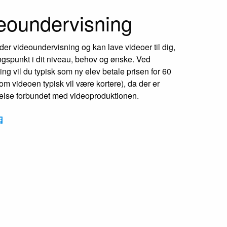
eoundervisning
yder videoundervisning og kan lave videoer til dig,
gspunkt i dit niveau, behov og ønske. Ved
ng vil du typisk som ny elev betale prisen for 60
om videoen typisk vil være kortere), da der er
else forbundet med videoproduktionen.