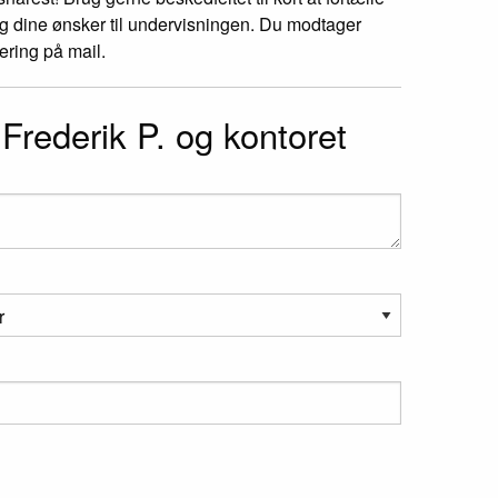
g dine ønsker til undervisningen. Du modtager
tering på mail.
l Frederik P. og kontoret