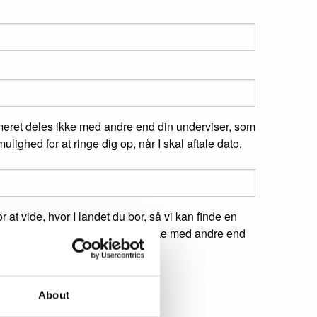
ret deles ikke med andre end din underviser, som
ulighed for at ringe dig op, når I skal aftale dato.
r at vide, hvor I landet du bor, så vi kan finde en
 på dig. Dit postnummer deles ikke med andre end
ilkårerne
*
About