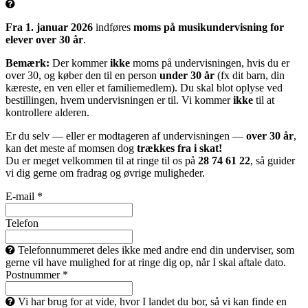
Fra 1. januar 2026
indføres
moms på musikundervisning for
elever over 30 år
.
Bemærk:
Der kommer
ikke
moms på undervisningen, hvis du er
over 30, og køber den til en person
under 30 år
(fx dit barn, din
kæreste, en ven eller et familiemedlem). Du skal blot oplyse ved
bestillingen, hvem undervisningen er til. Vi kommer
ikke
til at
kontrollere alderen.
Er du selv — eller er modtageren af undervisningen —
over 30 år
,
kan det meste af momsen dog
trækkes fra i skat!
Du er meget velkommen til at ringe til os på
28 74 61 22
, så guider
vi dig gerne om fradrag og øvrige muligheder.
E-mail *
Telefon
Telefonnummeret deles ikke med andre end din underviser, som
gerne vil have mulighed for at ringe dig op, når I skal aftale dato.
Postnummer *
Vi har brug for at vide, hvor I landet du bor, så vi kan finde en