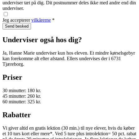
underviser tæt på dig. Dit postnummer deles ikke med andre end din
underviser.
Jeg accepterer
vilkårerne
*
Underviser også hos dig?
Ja, Hanne Marie underviser kun hos eleven. Et mindre kørselsgebyr
kan forekomme alt efter afstand. Ellers undervises der i 6731
Tjæreborg.
Priser
30 minutter: 180 kr.
45 minutter: 260 kr.
60 minutter: 325 kr.
Rabatter
Vi giver altid en gratis lektion (30 min.) til nye elever, hvis du køber
et 10 turs kort eller mere*. Ved 5 ture plus introlektion= 50 pct. rabat