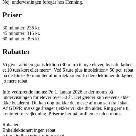
Nej, undervisningen foregår hos Henning.
Priser
30 minutter: 235 kr.
45 minutter: 315 kr.
60 minutter: 395 kr.
Rabatter
Vi giver altid en gratis lektion (30 min.) til nye elever, hvis du køber
et 10 turs kort eller mere*. Ved 5 ture plus introlektion= 50 pct. rabat
på de første 30 minutter af introlektionen. Jo flere lektioner du køber,
jo mere rabat.
Info vedrørende moms: Pr. 1. januar 2026 er der moms på
undervisningen for elever over 30 år. Det gælder kun elevens alder -
ikke betaleren. Du kan dog trække det meste af momsen fra i skat.
Af GDPR-mæssige årsager tjekker vi ikke din alder. Ring gerne til
kontoret for vejledning. Priserne her på profilen er uden moms.
Rabatter:
Enkeltlektioner: ingen rabat
5 ture: indkassering af introrabat.