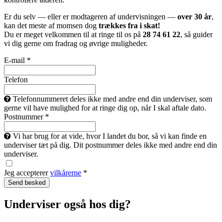
Er du selv — eller er modtageren af undervisningen —
over 30 år
,
kan det meste af momsen dog
trækkes fra i skat!
Du er meget velkommen til at ringe til os på
28 74 61 22
, så guider
vi dig gerne om fradrag og øvrige muligheder.
E-mail *
Telefon
Telefonnummeret deles ikke med andre end din underviser, som
gerne vil have mulighed for at ringe dig op, når I skal aftale dato.
Postnummer *
Vi har brug for at vide, hvor I landet du bor, så vi kan finde en
underviser tæt på dig. Dit postnummer deles ikke med andre end din
underviser.
Jeg accepterer
vilkårerne
*
Underviser også hos dig?