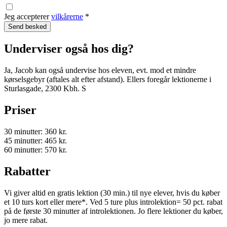
Jeg accepterer
vilkårerne
*
Underviser også hos dig?
Ja, Jacob kan også undervise hos eleven, evt. mod et mindre
kørselsgebyr (aftales alt efter afstand). Ellers foregår lektionerne i
Sturlasgade, 2300 Kbh. S
Priser
30 minutter: 360 kr.
45 minutter: 465 kr.
60 minutter: 570 kr.
Rabatter
Vi giver altid en gratis lektion (30 min.) til nye elever, hvis du køber
et 10 turs kort eller mere*. Ved 5 ture plus introlektion= 50 pct. rabat
på de første 30 minutter af introlektionen. Jo flere lektioner du køber,
jo mere rabat.