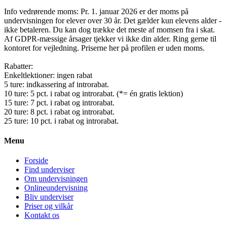
Info vedrørende moms: Pr. 1. januar 2026 er der moms på
undervisningen for elever over 30 år. Det gælder kun elevens alder -
ikke betaleren. Du kan dog trække det meste af momsen fra i skat.
Af GDPR-mæssige årsager tjekker vi ikke din alder. Ring gerne til
kontoret for vejledning. Priserne her på profilen er uden moms.
Rabatter:
Enkeltlektioner: ingen rabat
5 ture: indkassering af introrabat.
10 ture: 5 pct. i rabat og introrabat. (*= én gratis lektion)
15 ture: 7 pct. i rabat og introrabat.
20 ture: 8 pct. i rabat og introrabat.
25 ture: 10 pct. i rabat og introrabat.
Menu
Forside
Find underviser
Om undervisningen
Onlineundervisning
Bliv underviser
Priser og vilkår
Kontakt os