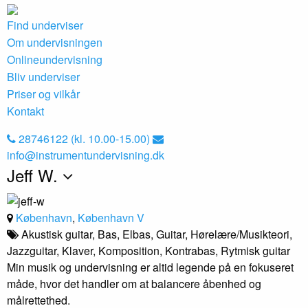
Find underviser
Om undervisningen
Onlineundervisning
Bliv underviser
Priser og vilkår
Kontakt
28746122 (kl. 10.00-15.00)
info@instrumentundervisning.dk
Jeff W.
København
,
København V
Akustisk guitar, Bas, Elbas, Guitar, Hørelære/Musikteori,
Jazzguitar, Klaver, Komposition, Kontrabas, Rytmisk guitar
Min musik og undervisning er altid legende på en fokuseret
måde, hvor det handler om at balancere åbenhed og
målrettethed.