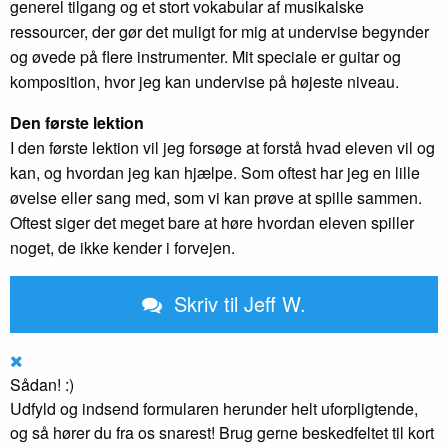
generel tilgang og et stort vokabular af musikalske
ressourcer, der gør det muligt for mig at undervise begynder
og øvede på flere instrumenter. Mit speciale er guitar og
komposition, hvor jeg kan undervise på højeste niveau.
Den første lektion
I den første lektion vil jeg forsøge at forstå hvad eleven vil og
kan, og hvordan jeg kan hjælpe. Som oftest har jeg en lille
øvelse eller sang med, som vi kan prøve at spille sammen.
Oftest siger det meget bare at høre hvordan eleven spiller
noget, de ikke kender i forvejen.
Skriv til Jeff W.
Sådan! :)
Udfyld og indsend formularen herunder helt uforpligtende,
og så hører du fra os snarest! Brug gerne beskedfeltet til kort