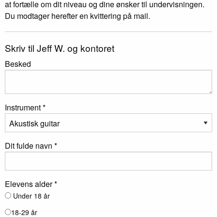
at fortælle om dit niveau og dine ønsker til undervisningen.
Du modtager herefter en kvittering på mail.
Skriv til Jeff W. og kontoret
Besked
Instrument *
Dit fulde navn *
Elevens alder *
Under 18 år
18-29 år