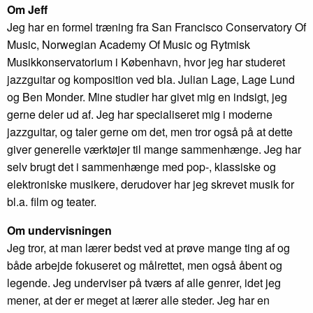
Om Jeff
Jeg har en formel træning fra San Francisco Conservatory Of
Music, Norwegian Academy Of Music og Rytmisk
Musikkonservatorium i København, hvor jeg har studeret
jazzguitar og komposition ved bla. Julian Lage, Lage Lund
og Ben Monder. Mine studier har givet mig en indsigt, jeg
gerne deler ud af. Jeg har specialiseret mig i moderne
jazzguitar, og taler gerne om det, men tror også på at dette
giver generelle værktøjer til mange sammenhænge. Jeg har
selv brugt det i sammenhænge med pop-, klassiske og
elektroniske musikere, derudover har jeg skrevet musik for
bl.a. film og teater.
Om undervisningen
Jeg tror, at man lærer bedst ved at prøve mange ting af og
både arbejde fokuseret og målrettet, men også åbent og
legende. Jeg underviser på tværs af alle genrer, idet jeg
mener, at der er meget at lærer alle steder. Jeg har en