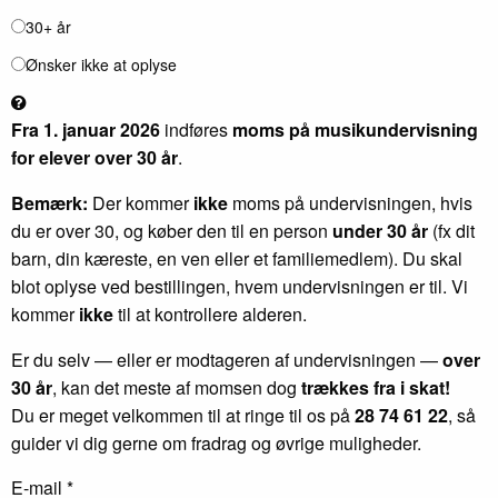
30+ år
Ønsker ikke at oplyse
Fra 1. januar 2026
indføres
moms på musikundervisning
for elever over 30 år
.
Bemærk:
Der kommer
ikke
moms på undervisningen, hvis
du er over 30, og køber den til en person
under 30 år
(fx dit
barn, din kæreste, en ven eller et familiemedlem). Du skal
blot oplyse ved bestillingen, hvem undervisningen er til. Vi
kommer
ikke
til at kontrollere alderen.
Er du selv — eller er modtageren af undervisningen —
over
30 år
, kan det meste af momsen dog
trækkes fra i skat!
Du er meget velkommen til at ringe til os på
28 74 61 22
, så
guider vi dig gerne om fradrag og øvrige muligheder.
E-mail *