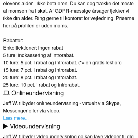
elevens alder - ikke betaleren. Du kan dog trække det meste
af momsen fra i skat. Af GDPR-mæssige årsager tjekker vi
ikke din alder. Ring gerne til kontoret for vejledning. Priserne
her på profilen er uden moms.
Rabatter:
Enkeltlektioner: ingen rabat
5 ture: indkassering af introrabat.
10 ture: 5 pct. i rabat og introrabat. (*= én gratis lektion)
15 ture: 7 pct. i rabat og introrabat.
20 ture: 8 pct. i rabat og introrabat.
25 ture: 10 pct. i rabat og introrabat.
Onlineundervisning
Jeff W. tilbyder onlineundervisning - virtuelt via Skype,
Messenger eller via video.
Læs mere...
Videoundervisning
Jeff W. tilbyder videoundervisning og kan lave videoer til dig,