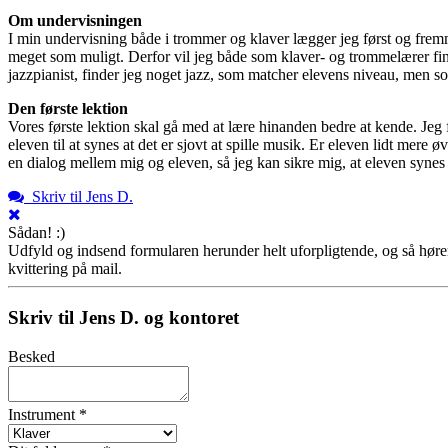
Om undervisningen
I min undervisning både i trommer og klaver lægger jeg først og fremmest v
meget som muligt. Derfor vil jeg både som klaver- og trommelærer find
jazzpianist, finder jeg noget jazz, som matcher elevens niveau, men so
Den første lektion
Vores første lektion skal gå med at lære hinanden bedre at kende. Jeg f
eleven til at synes at det er sjovt at spille musik. Er eleven lidt mere
en dialog mellem mig og eleven, så jeg kan sikre mig, at eleven synes 
Skriv til Jens D.
Sådan! :)
Udfyld og indsend formularen herunder helt uforpligtende, og så hører 
kvittering på mail.
Skriv til Jens D. og kontoret
Besked
Instrument *