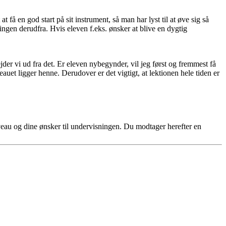
t få en god start på sit instrument, så man har lyst til at øve sig så
ngen derudfra. Hvis eleven f.eks. ønsker at blive en dygtig
jder vi ud fra det. Er eleven nybegynder, vil jeg først og fremmest få
eauet ligger henne. Derudover er det vigtigt, at lektionen hele tiden er
iveau og dine ønsker til undervisningen. Du modtager herefter en