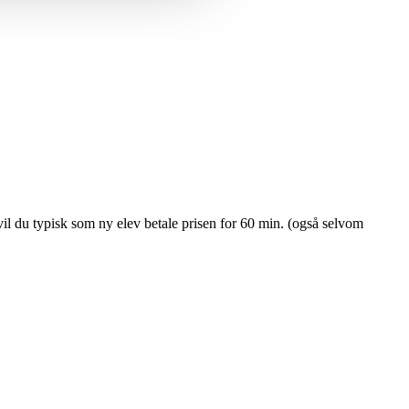
il du typisk som ny elev betale prisen for 60 min. (også selvom