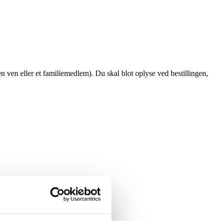
en ven eller et familiemedlem). Du skal blot oplyse ved bestillingen,
iser.