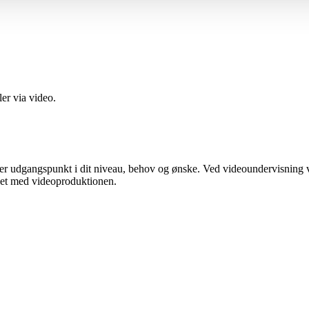
ler via video.
ager udgangspunkt i dit niveau, behov og ønske. Ved videoundervisning v
ndet med videoproduktionen.