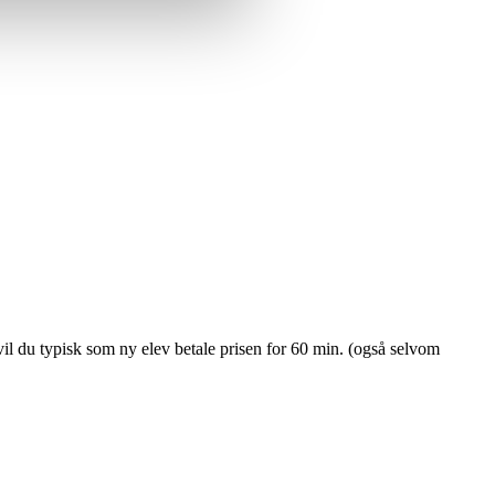
il du typisk som ny elev betale prisen for 60 min. (også selvom