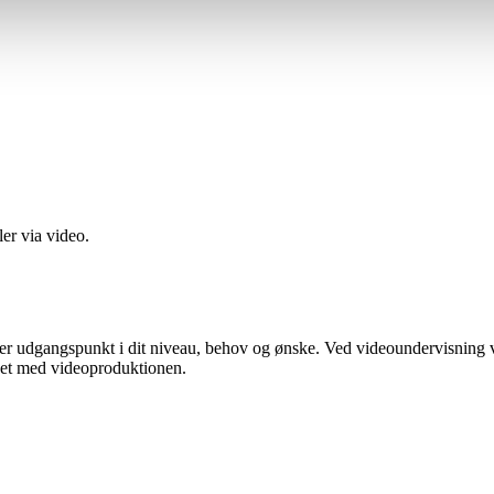
ler via video.
ager udgangspunkt i dit niveau, behov og ønske. Ved videoundervisning v
ndet med videoproduktionen.