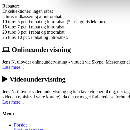
Rabatter:
Enkeltlektioner: ingen rabat
5 ture: indkassering af introrabat.
10 ture: 5 pct. i rabat og introrabat. (*= én gratis lektion)
15 ture: 7 pct. i rabat og introrabat.
20 ture: 8 pct. i rabat og introrabat.
25 ture: 10 pct. i rabat og introrabat.
Onlineundervisning
Jens N. tilbyder onlineundervisning - virtuelt via Skype, Messenger el
Læs mere...
Videoundervisning
Jens N. tilbyder videoundervisning og kan lave videoer til dig, der t
videoen typisk vil være kortere), da der er meget forberedelse forbu
Læs mere...
Menu
Forside