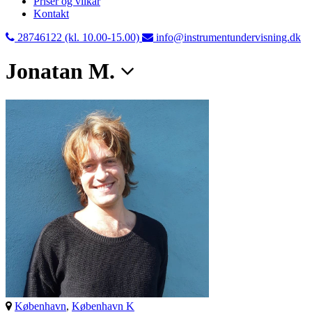
Priser og vilkår
Kontakt
28746122 (kl. 10.00-15.00)
info@instrumentundervisning.dk
Jonatan M.
København
,
København K