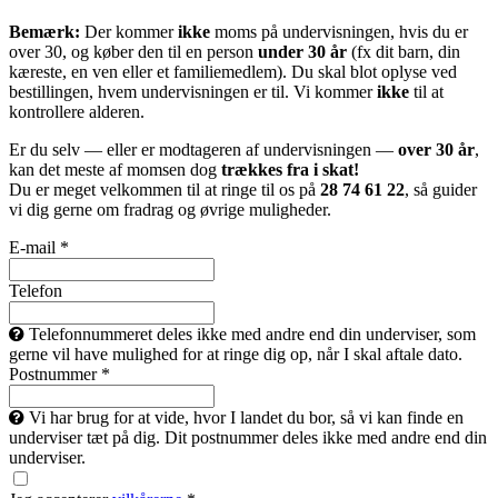
Bemærk:
Der kommer
ikke
moms på undervisningen, hvis du er
over 30, og køber den til en person
under 30 år
(fx dit barn, din
kæreste, en ven eller et familiemedlem). Du skal blot oplyse ved
bestillingen, hvem undervisningen er til. Vi kommer
ikke
til at
kontrollere alderen.
Er du selv — eller er modtageren af undervisningen —
over 30 år
,
kan det meste af momsen dog
trækkes fra i skat!
Du er meget velkommen til at ringe til os på
28 74 61 22
, så guider
vi dig gerne om fradrag og øvrige muligheder.
E-mail *
Telefon
Telefonnummeret deles ikke med andre end din underviser, som
gerne vil have mulighed for at ringe dig op, når I skal aftale dato.
Postnummer *
Vi har brug for at vide, hvor I landet du bor, så vi kan finde en
underviser tæt på dig. Dit postnummer deles ikke med andre end din
underviser.