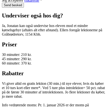
Jeg accepterer
vilkårerne
*
Underviser også hos dig?
Ja, Jonatan kan også undervise hos eleven mod et mindre
kørselsgebyr (aftales alt efter afstand). Ellers foregår lektionerne på
Gråbrødretorv, 1154 Kbh.
Priser
30 minutter: 210 kr.
45 minutter: 290 kr.
60 minutter: 370 kr.
Rabatter
Vi giver altid en gratis lektion (30 min.) til nye elever, hvis du køber
et 10 turs kort eller mere*. Ved 5 ture plus introlektion= 50 pct. rabat
på de første 30 minutter af introlektionen. Jo flere lektioner du køber,
jo mere rabat.
Info vedrørende moms: Pr. 1. januar 2026 er der moms på