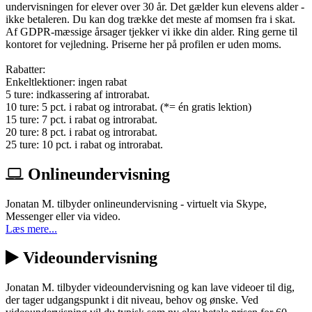
undervisningen for elever over 30 år. Det gælder kun elevens alder -
ikke betaleren. Du kan dog trække det meste af momsen fra i skat.
Af GDPR-mæssige årsager tjekker vi ikke din alder. Ring gerne til
kontoret for vejledning. Priserne her på profilen er uden moms.
Rabatter:
Enkeltlektioner: ingen rabat
5 ture: indkassering af introrabat.
10 ture: 5 pct. i rabat og introrabat. (*= én gratis lektion)
15 ture: 7 pct. i rabat og introrabat.
20 ture: 8 pct. i rabat og introrabat.
25 ture: 10 pct. i rabat og introrabat.
Onlineundervisning
Jonatan M. tilbyder onlineundervisning - virtuelt via Skype,
Messenger eller via video.
Læs mere...
Videoundervisning
Jonatan M. tilbyder videoundervisning og kan lave videoer til dig,
der tager udgangspunkt i dit niveau, behov og ønske. Ved