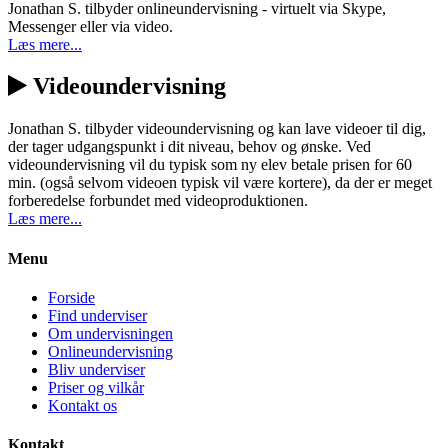
Jonathan S. tilbyder onlineundervisning - virtuelt via Skype,
Messenger eller via video.
Læs mere...
Videoundervisning
Jonathan S. tilbyder videoundervisning og kan lave videoer til dig,
der tager udgangspunkt i dit niveau, behov og ønske. Ved
videoundervisning vil du typisk som ny elev betale prisen for 60
min. (også selvom videoen typisk vil være kortere), da der er meget
forberedelse forbundet med videoproduktionen.
Læs mere...
Menu
Forside
Find underviser
Om undervisningen
Onlineundervisning
Bliv underviser
Priser og vilkår
Kontakt os
Kontakt