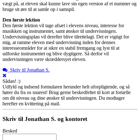
vægt på, at eleven skal kunne lave sin egen version af et nummer og
bruge sit øre til at samle op i samspil.
Den første lektion
Den første lektion vil tage afsæt i elevens niveau, interesse for
musikken og instrumentet, samt ønsker til undervisningen.
Undervisningsplan vil derefter blive tilrettelagt. Det er vigtigt for
mig, at ramme eleven med undervisning inden for dennes
interesseområder for at sikre en stabil fremgang og lyst til at
udforske instrumentet og blive dygtigere. Så derfor vil
undervisningen være skræddersyet eleven.
Skriv til Jonathan S.
Sådan! :)
Udfyld og indsend formularen herunder helt uforpligtende, og så
hører du fra os snarest! Brug gerne beskedfeltet til kort at fortælle
om dit niveau og dine ønsker til undervisningen. Du modtager
herefter en kvittering på mail.
Skriv til Jonathan S. og kontoret
Besked