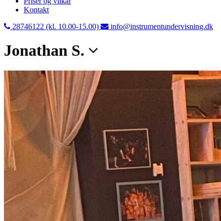
Priser og vilkår
Kontakt
28746122 (kl. 10.00-15.00)
info@instrumentundervisning.dk
Jonathan S.