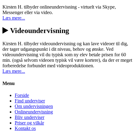
Kirsten H. tilbyder onlineundervisning - virtuelt via Skype,
Messenger eller via video.
Læs mere...
Videoundervisning
Kirsten H. tilbyder videoundervisning og kan lave videoer til dig,
der tager udgangspunkt i dit niveau, behov og ønske. Ved
videoundervisning vil du typisk som ny elev betale prisen for 60
min. (også selvom videoen typisk vil være kortere), da der er meget
forberedelse forbundet med videoproduktionen.
Læs mere...
Menu
Forside
Find underviser
Om undervisningen
Onlineundervisning
Bliv underviser
Priser og vilkår
Kontakt os