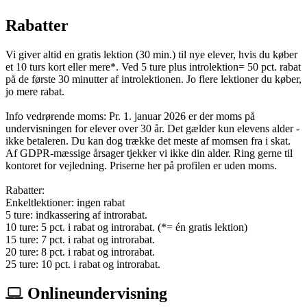
Rabatter
Vi giver altid en gratis lektion (30 min.) til nye elever, hvis du køber
et 10 turs kort eller mere*. Ved 5 ture plus introlektion= 50 pct. rabat
på de første 30 minutter af introlektionen. Jo flere lektioner du køber,
jo mere rabat.
Info vedrørende moms: Pr. 1. januar 2026 er der moms på
undervisningen for elever over 30 år. Det gælder kun elevens alder -
ikke betaleren. Du kan dog trække det meste af momsen fra i skat.
Af GDPR-mæssige årsager tjekker vi ikke din alder. Ring gerne til
kontoret for vejledning. Priserne her på profilen er uden moms.
Rabatter:
Enkeltlektioner: ingen rabat
5 ture: indkassering af introrabat.
10 ture: 5 pct. i rabat og introrabat. (*= én gratis lektion)
15 ture: 7 pct. i rabat og introrabat.
20 ture: 8 pct. i rabat og introrabat.
25 ture: 10 pct. i rabat og introrabat.
Onlineundervisning