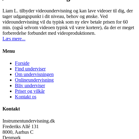
Liam L. tilbyder videoundervisning og kan lave videoer til dig, der
tager udgangspunkt i dit niveau, behov og ønske. Ved
videoundervisning vil du typisk som ny elev betale prisen for 60
min. (også selvom videoen typisk vil være kortere), da der er meget
forberedelse forbundet med videoproduktionen.
Læs mere...
Menu
Forside
Find underviser
Om undervisningen
Onlineundervisning
Bliv underviser
Priser og vilkår
Kontakt os
Kontakt
Instrumentundervisning.dk
Frederiks Allé 131
8000, Aarhus C
Denmark