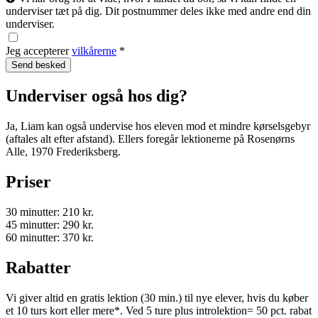
underviser tæt på dig. Dit postnummer deles ikke med andre end din
underviser.
Jeg accepterer
vilkårerne
*
Underviser også hos dig?
Ja, Liam kan også undervise hos eleven mod et mindre kørselsgebyr
(aftales alt efter afstand). Ellers foregår lektionerne på Rosenørns
Alle, 1970 Frederiksberg.
Priser
30 minutter: 210 kr.
45 minutter: 290 kr.
60 minutter: 370 kr.
Rabatter
Vi giver altid en gratis lektion (30 min.) til nye elever, hvis du køber
et 10 turs kort eller mere*. Ved 5 ture plus introlektion= 50 pct. rabat