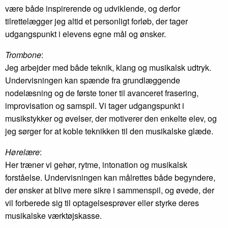
være både inspirerende og udviklende, og derfor
tilrettelægger jeg altid et personligt forløb, der tager
udgangspunkt i elevens egne mål og ønsker.
Trombone
:
Jeg arbejder med både teknik, klang og musikalsk udtryk.
Undervisningen kan spænde fra grundlæggende
nodelæsning og de første toner til avanceret frasering,
improvisation og samspil. Vi tager udgangspunkt i
musikstykker og øvelser, der motiverer den enkelte elev, og
jeg sørger for at koble teknikken til den musikalske glæde.
Hørelære
:
Her træner vi gehør, rytme, intonation og musikalsk
forståelse. Undervisningen kan målrettes både begyndere,
der ønsker at blive mere sikre i sammenspil, og øvede, der
vil forberede sig til optagelsesprøver eller styrke deres
musikalske værktøjskasse.