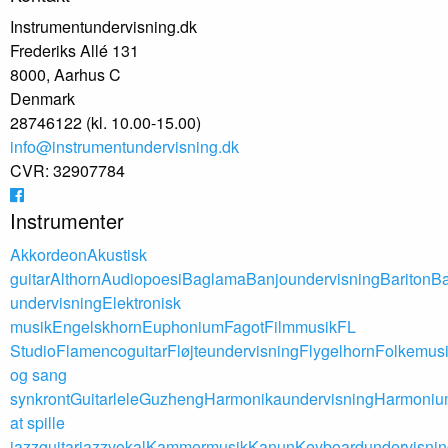
Instrumentundervisning.dk
Frederiks Allé 131
8000, Aarhus C
Denmark
28746122 (kl. 10.00-15.00)
info@instrumentundervisning.dk
CVR: 32907784
Instrumenter
Akkordeon
Akustisk
guitar
Althorn
Audiopoesi
Baglama
Banjoundervisning
Bariton
Ba
undervisning
Elektronisk
musik
Engelskhorn
Euphonium
Fagot
Filmmusik
FL
Studio
Flamencoguitar
Fløjteundervisning
Flygelhorn
Folkemus
og sang
synkront
Guitarlele
Guzheng
Harmonikaundervisning
Harmoniu
at spille
jazzguitar
jazzvokal
Kammermusik
Kanun
Keyboardundervisnin