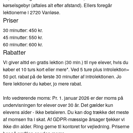
kørselsgebyr (aftales alt efter afstand). Ellers foregår
lektionerne i 2720 Vanløse.
Priser
30 minutter: 450 kr.
45 minutter: 550 kr.
60 minutter: 600 kr.
Rabatter
Vi giver altid en gratis lektion (30 min.) til nye elever, hvis du
køber et 10 turs kort eller mere*. Ved 5 ture plus introlektion=
50 pct. rabat på de første 30 minutter af introlektionen. Jo
flere lektioner du køber, jo mere rabat.
Info vedrørende moms: Pr. 1. januar 2026 er der moms på
undervisningen for elever over 30 år. Det gælder kun
elevens alder - ikke betaleren. Du kan dog trække det meste
af momsen fra i skat. Af GDPR-mæssige årsager tjekker vi
ikke din alder. Ring gerne til kontoret for vejledning. Priserne