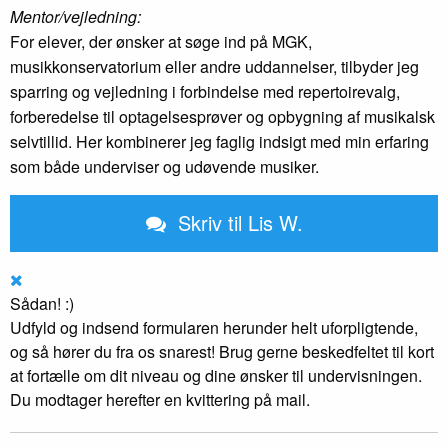
Mentor/vejledning:
For elever, der ønsker at søge ind på MGK,
musikkonservatorium eller andre uddannelser, tilbyder jeg
sparring og vejledning i forbindelse med repertoirevalg,
forberedelse til optagelsesprøver og opbygning af musikalsk
selvtillid. Her kombinerer jeg faglig indsigt med min erfaring
som både underviser og udøvende musiker.
Skriv til Lis W.
Sådan! :)
Udfyld og indsend formularen herunder helt uforpligtende,
og så hører du fra os snarest! Brug gerne beskedfeltet til kort
at fortælle om dit niveau og dine ønsker til undervisningen.
Du modtager herefter en kvittering på mail.