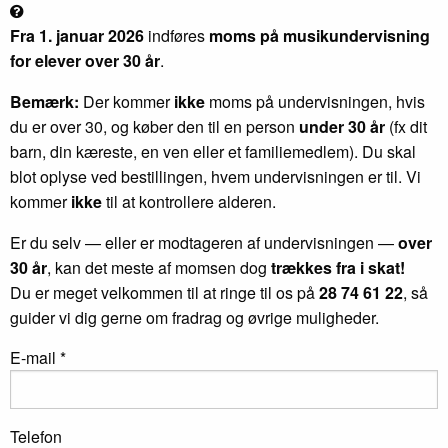
Fra 1. januar 2026
indføres
moms på musikundervisning
for elever over 30 år
.
Bemærk:
Der kommer
ikke
moms på undervisningen, hvis
du er over 30, og køber den til en person
under 30 år
(fx dit
barn, din kæreste, en ven eller et familiemedlem). Du skal
blot oplyse ved bestillingen, hvem undervisningen er til. Vi
kommer
ikke
til at kontrollere alderen.
Er du selv — eller er modtageren af undervisningen —
over
30 år
, kan det meste af momsen dog
trækkes fra i skat!
Du er meget velkommen til at ringe til os på
28 74 61 22
, så
guider vi dig gerne om fradrag og øvrige muligheder.
E-mail *
Telefon