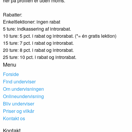
her på profilen er uden moms.
Rabatter:
Enkeltlektioner: ingen rabat
5 ture: indkassering af introrabat.
10 ture: 5 pct. i rabat og introrabat. (*= én gratis lektion)
15 ture: 7 pct. i rabat og introrabat.
20 ture: 8 pct. i rabat og introrabat.
25 ture: 10 pct. i rabat og introrabat.
Menu
Forside
Find underviser
Om undervisningen
Onlineundervisning
Bliv underviser
Priser og vilkår
Kontakt os
Kontakt