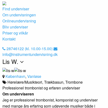
Find underviser
Om undervisningen
Onlineundervisning
Bliv underviser
Priser og vilkår
Kontakt
28746122 (kl. 10.00-15.00)
info@instrumentundervisning.dk
Lis W.
København
,
Vanløse
Hørelære/Musikteori, Trækbasun, Trombone
Professionel trombonist og erfaren underviser
Om underviseren
Jeg er professionel trombonist, komponist og underviser
med mange års erfaring som udøvende musiker både i