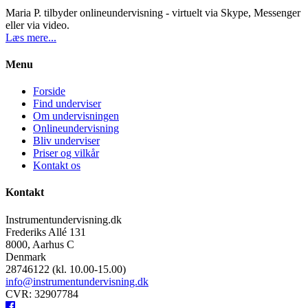
Maria P. tilbyder onlineundervisning - virtuelt via Skype, Messenger
eller via video.
Læs mere...
Menu
Forside
Find underviser
Om undervisningen
Onlineundervisning
Bliv underviser
Priser og vilkår
Kontakt os
Kontakt
Instrumentundervisning.dk
Frederiks Allé 131
8000, Aarhus C
Denmark
28746122 (kl. 10.00-15.00)
info@instrumentundervisning.dk
CVR: 32907784