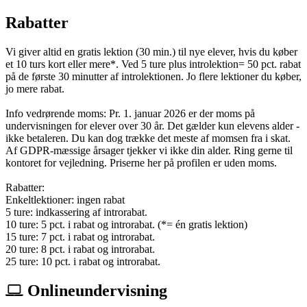
Rabatter
Vi giver altid en gratis lektion (30 min.) til nye elever, hvis du køber
et 10 turs kort eller mere*. Ved 5 ture plus introlektion= 50 pct. rabat
på de første 30 minutter af introlektionen. Jo flere lektioner du køber,
jo mere rabat.
Info vedrørende moms: Pr. 1. januar 2026 er der moms på
undervisningen for elever over 30 år. Det gælder kun elevens alder -
ikke betaleren. Du kan dog trække det meste af momsen fra i skat.
Af GDPR-mæssige årsager tjekker vi ikke din alder. Ring gerne til
kontoret for vejledning. Priserne her på profilen er uden moms.
Rabatter:
Enkeltlektioner: ingen rabat
5 ture: indkassering af introrabat.
10 ture: 5 pct. i rabat og introrabat. (*= én gratis lektion)
15 ture: 7 pct. i rabat og introrabat.
20 ture: 8 pct. i rabat og introrabat.
25 ture: 10 pct. i rabat og introrabat.
Onlineundervisning