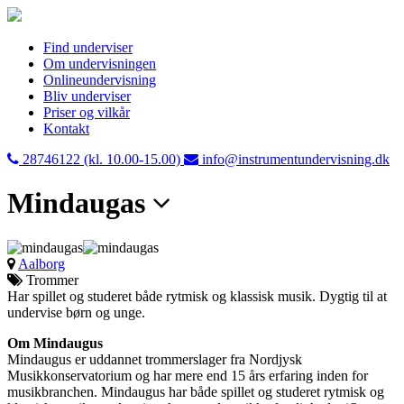
Find underviser
Om undervisningen
Onlineundervisning
Bliv underviser
Priser og vilkår
Kontakt
28746122 (kl. 10.00-15.00)
info@instrumentundervisning.dk
Mindaugas
Aalborg
Trommer
Har spillet og studeret både rytmisk og klassisk musik. Dygtig til at
undervise børn og unge.
Om Mindaugus
Mindaugus er uddannet trommerslager fra Nordjysk
Musikkonservatorium og har mere end 15 års erfaring inden for
musikbranchen. Mindaugus har både spillet og studeret rytmisk og