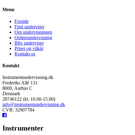
Menu
Forside
Find underviser
Om undervisningen
Onlineundervisning
Bliv underviser
Priser og vilkår
Kontakt os
Kontakt
Instrumentundervisning.dk
Frederiks Allé 131
8000, Aarhus C
Denmark
28746122 (kl. 10.00-15.00)
info@instrumentundervisning.dk
CVR: 32907784
Instrumenter