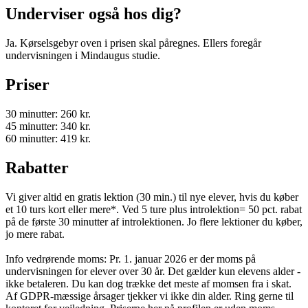
Underviser også hos dig?
Ja. Kørselsgebyr oven i prisen skal påregnes. Ellers foregår
undervisningen i Mindaugus studie.
Priser
30 minutter: 260 kr.
45 minutter: 340 kr.
60 minutter: 419 kr.
Rabatter
Vi giver altid en gratis lektion (30 min.) til nye elever, hvis du køber
et 10 turs kort eller mere*. Ved 5 ture plus introlektion= 50 pct. rabat
på de første 30 minutter af introlektionen. Jo flere lektioner du køber,
jo mere rabat.
Info vedrørende moms: Pr. 1. januar 2026 er der moms på
undervisningen for elever over 30 år. Det gælder kun elevens alder -
ikke betaleren. Du kan dog trække det meste af momsen fra i skat.
Af GDPR-mæssige årsager tjekker vi ikke din alder. Ring gerne til