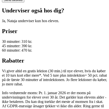
Underviser også hos dig?
Ja, Nataja underviser kun hos eleven.
Priser
30 minutter: 310 kr.
45 minutter: 390 kr.
60 minutter: 470 kr.
Rabatter
Vi giver altid en gratis lektion (30 min.) til nye elever, hvis du køber
et 10 turs kort eller mere*. Ved 5 ture plus introlektion= 50 pct. rabat
på de første 30 minutter af introlektionen. Jo flere lektioner du køber,
jo mere rabat.
Info vedrørende moms: Pr. 1. januar 2026 er der moms på
undervisningen for elever over 30 år. Det gælder kun elevens alder -
ikke betaleren. Du kan dog trække det meste af momsen fra i skat.
Af GDPR-mæssige årsager tjekker vi ikke din alder. Ring gerne til