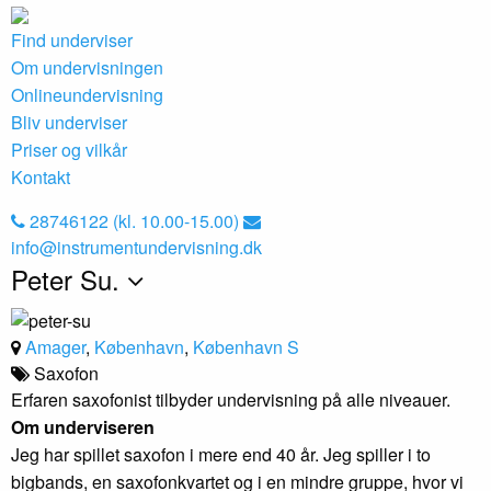
Find underviser
Om undervisningen
Onlineundervisning
Bliv underviser
Priser og vilkår
Kontakt
28746122 (kl. 10.00-15.00)
info@instrumentundervisning.dk
Peter Su.
Amager
,
København
,
København S
Saxofon
Erfaren saxofonist tilbyder undervisning på alle niveauer.
Om underviseren
Jeg har spillet saxofon i mere end 40 år. Jeg spiller i to
bigbands, en saxofonkvartet og i en mindre gruppe, hvor vi