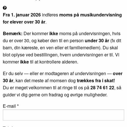
Fra 1. januar 2026
indføres
moms på musikundervisning
for elever over 30 år
.
Bemærk:
Der kommer
ikke
moms på undervisningen, hvis
du er over 30, og køber den til en person
under 30 år
(fx dit
barn, din kæreste, en ven eller et familiemedlem). Du skal
blot oplyse ved bestillingen, hvem undervisningen er til. Vi
kommer
ikke
til at kontrollere alderen.
Er du selv — eller er modtageren af undervisningen —
over
30 år
, kan det meste af momsen dog
trækkes fra i skat!
Du er meget velkommen til at ringe til os på
28 74 61 22
, så
guider vi dig gerne om fradrag og øvrige muligheder.
E-mail *