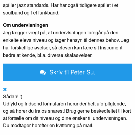
spiller jazz standards. Har har også tidligere spillet i et
soulband og i et funkband.
Om undervisningen
Jeg lægger vægt på, at undervisningen foregår på den
enkelte elevs niveau og tager hensyn til dennes behov. Jeg
har forskellige øvelser, så eleven kan lære sit instrument
bedre at kende, bl.a. diverse skalaøvelser.
Skriv til Peter Su.
Sådan! :)
Udfyld og indsend formularen herunder helt uforpligtende,
og så hører du fra os snarest! Brug gerne beskedfeltet til kort
at fortælle om dit niveau og dine ønsker til undervisningen.
Du modtager herefter en kvittering på mail.