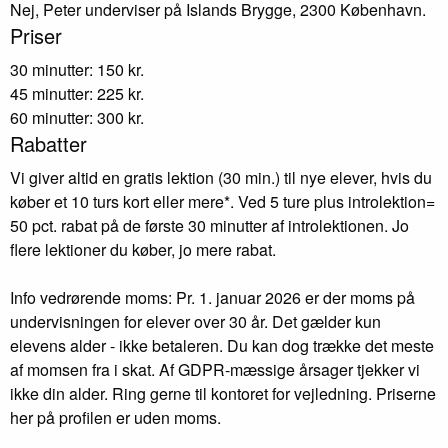
Nej, Peter underviser på Islands Brygge, 2300 København.
Priser
30 minutter: 150 kr.
45 minutter: 225 kr.
60 minutter: 300 kr.
Rabatter
Vi giver altid en gratis lektion (30 min.) til nye elever, hvis du
køber et 10 turs kort eller mere*. Ved 5 ture plus introlektion=
50 pct. rabat på de første 30 minutter af introlektionen. Jo
flere lektioner du køber, jo mere rabat.
Info vedrørende moms: Pr. 1. januar 2026 er der moms på
undervisningen for elever over 30 år. Det gælder kun
elevens alder - ikke betaleren. Du kan dog trække det meste
af momsen fra i skat. Af GDPR-mæssige årsager tjekker vi
ikke din alder. Ring gerne til kontoret for vejledning. Priserne
her på profilen er uden moms.