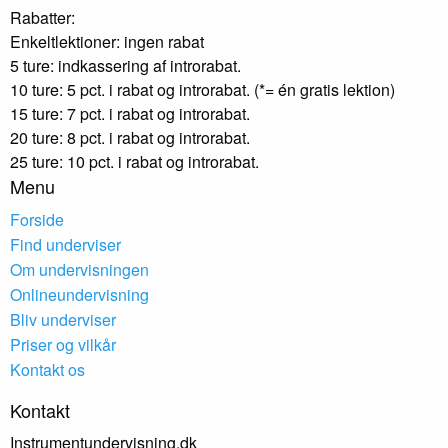
Rabatter:
Enkeltlektioner: ingen rabat
5 ture: indkassering af introrabat.
10 ture: 5 pct. i rabat og introrabat. (*= én gratis lektion)
15 ture: 7 pct. i rabat og introrabat.
20 ture: 8 pct. i rabat og introrabat.
25 ture: 10 pct. i rabat og introrabat.
Menu
Forside
Find underviser
Om undervisningen
Onlineundervisning
Bliv underviser
Priser og vilkår
Kontakt os
Kontakt
Instrumentundervisning.dk