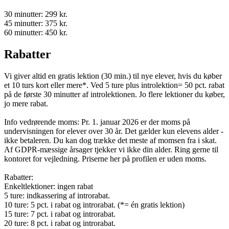
30 minutter: 299 kr.
45 minutter: 375 kr.
60 minutter: 450 kr.
Rabatter
Vi giver altid en gratis lektion (30 min.) til nye elever, hvis du køber
et 10 turs kort eller mere*. Ved 5 ture plus introlektion= 50 pct. rabat
på de første 30 minutter af introlektionen. Jo flere lektioner du køber,
jo mere rabat.
Info vedrørende moms: Pr. 1. januar 2026 er der moms på
undervisningen for elever over 30 år. Det gælder kun elevens alder -
ikke betaleren. Du kan dog trække det meste af momsen fra i skat.
Af GDPR-mæssige årsager tjekker vi ikke din alder. Ring gerne til
kontoret for vejledning. Priserne her på profilen er uden moms.
Rabatter:
Enkeltlektioner: ingen rabat
5 ture: indkassering af introrabat.
10 ture: 5 pct. i rabat og introrabat. (*= én gratis lektion)
15 ture: 7 pct. i rabat og introrabat.
20 ture: 8 pct. i rabat og introrabat.