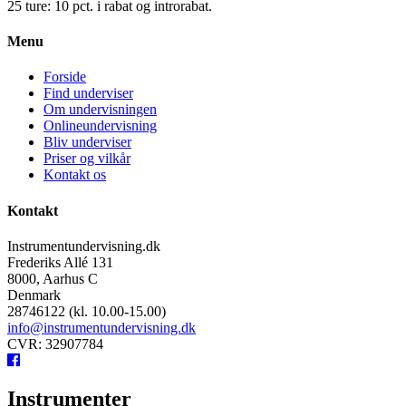
25 ture: 10 pct. i rabat og introrabat.
Menu
Forside
Find underviser
Om undervisningen
Onlineundervisning
Bliv underviser
Priser og vilkår
Kontakt os
Kontakt
Instrumentundervisning.dk
Frederiks Allé 131
8000, Aarhus C
Denmark
28746122 (kl. 10.00-15.00)
info@instrumentundervisning.dk
CVR: 32907784
Instrumenter