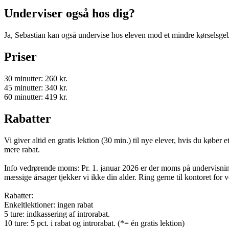
Underviser også hos dig?
Ja, Sebastian kan også undervise hos eleven mod et mindre kørselsgeby
Priser
30 minutter: 260 kr.
45 minutter: 340 kr.
60 minutter: 419 kr.
Rabatter
Vi giver altid en gratis lektion (30 min.) til nye elever, hvis du køber e
mere rabat.
Info vedrørende moms: Pr. 1. januar 2026 er der moms på undervisnin
mæssige årsager tjekker vi ikke din alder. Ring gerne til kontoret for 
Rabatter:
Enkeltlektioner: ingen rabat
5 ture: indkassering af introrabat.
10 ture: 5 pct. i rabat og introrabat. (*= én gratis lektion)