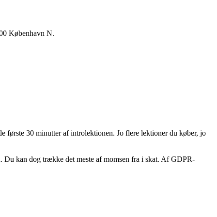
 2200 København N.
de første 30 minutter af introlektionen. Jo flere lektioner du køber, jo
ren. Du kan dog trække det meste af momsen fra i skat. Af GDPR-