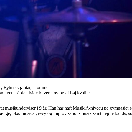
e, Rytmisk guitar, Trommer
sningen, så den både bliver sjov og af høj kvalitet.
privat musikunderviser i 9 år. Han har haft Musik A-niveau på gymnasie
nge, bl.a. musical, revy og improvisationsmusik samt i egne bands, som 