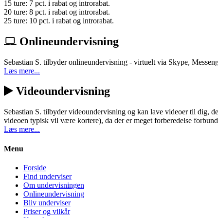
15 ture: 7 pct. i rabat og introrabat.
20 ture: 8 pct. i rabat og introrabat.
25 ture: 10 pct. i rabat og introrabat.
Onlineundervisning
Sebastian S. tilbyder onlineundervisning - virtuelt via Skype, Messenge
Læs mere...
Videoundervisning
Sebastian S. tilbyder videoundervisning og kan lave videoer til dig, 
videoen typisk vil være kortere), da der er meget forberedelse forbu
Læs mere...
Menu
Forside
Find underviser
Om undervisningen
Onlineundervisning
Bliv underviser
Priser og vilkår