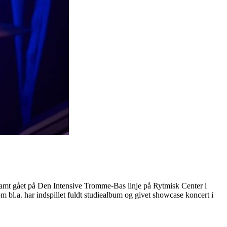
t samt gået på Den Intensive Tromme-Bas linje på Rytmisk Center i
bl.a. har indspillet fuldt studiealbum og givet showcase koncert i