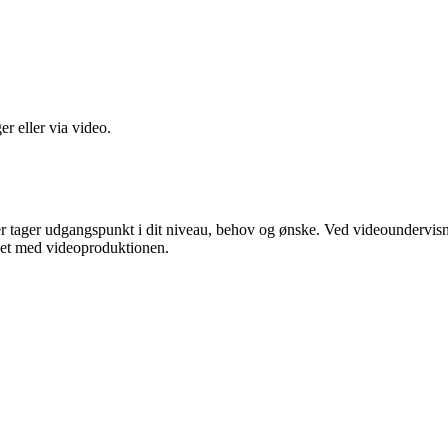
r eller via video.
der tager udgangspunkt i dit niveau, behov og ønske. Ved videoundervisn
ndet med videoproduktionen.