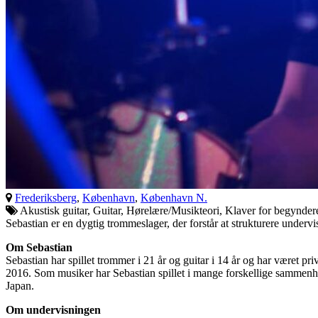
Frederiksberg
,
København
,
København N.
Akustisk guitar, Guitar, Hørelære/Musikteori, Klaver for begynder
Sebastian er en dygtig trommeslager, der forstår at strukturere undervi
Om Sebastian
Sebastian har spillet trommer i 21 år og guitar i 14 år og har været 
2016. Som musiker har Sebastian spillet i mange forskellige sammenhæ
Japan.
Om undervisningen