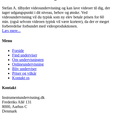
Stefan A. tilbyder videoundervisning og kan lave videoer til dig, der
tager udgangspunkt i dit niveau, behov og ønske. Ved
videoundervisning vil du typisk som ny elev betale prisen for 60
min. (også selvom videoen typisk vil være kortere), da der er meget
forberedelse forbundet med videoproduktionen.
Læs mere...
Menu
Forside
Find underviser
Om undervisningen
Onlineundervisning
Bliv underviser
Priser og vilkår
Kontakt os
Kontakt
Instrumentundervisning.dk
Frederiks Allé 131
8000, Aarhus C
Denmark