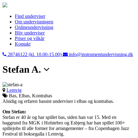
Find underviser
Om undervisningen
Onlineundervisning
Bliv underviser
Priser og vilkår
Kontakt
28746122 (kl. 10.00-15.00)
info@instrumentundervisning.dk
Stefan A.
Lemvig
Bas, Elbas, Kontrabas
Alsidig og erfaren bassist underviser i elbas og kontrabas.
Om Stefan:
Stefan er 40 år og har spillet bas, siden han var 15. Med en
baggrund fra MGK i Holstebro og Esbjerg har han spillet 100+
spillejobs til alle former for arrangementer – fra Copenhagen Jazz
Festival til boksegalla i Lemvig.