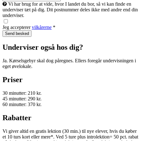
Vi har brug for at vide, hvor I landet du bor, så vi kan finde en
underviser tæt på dig. Dit postnummer deles ikke med andre end din
underviser.
Jeg accepterer
vilkårerne
*
Underviser også hos dig?
Ja. Kørselsgebyr skal dog påregnes. Ellers foregår undervisningen i
eget øvelokale.
Priser
30 minutter: 210 kr.
45 minutter: 290 kr.
60 minutter: 370 kr.
Rabatter
Vi giver altid en gratis lektion (30 min.) til nye elever, hvis du køber
et 10 turs kort eller mere*. Ved 5 ture plus introlektion= 50 pct. rabat