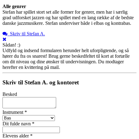
Alle genrer
Stefan har spillet stort set alle former for genrer, men har i særlig
grad udforsket jazzen og har spillet med en lang række af de bedste
danske jazzmusikere. Stefan underviser både i elbas og kontrabas.
Skriv til Stefan A.
Sådan! :)
Udfyld og indsend formularen herunder helt uforpligtende, og så
hører du fra os snarest! Brug gerne beskedfeltet til kort at fortælle
om dit niveau og dine ønsker til undervisningen. Du modtager
herefter en kvittering på mail.
Skriv til Stefan A. og kontoret
Besked
Instrument *
Dit fulde navn *
Elevens alder *